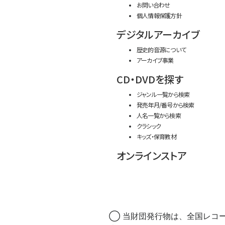
お問い合わせ
個人情報保護方針
デジタルアーカイブ
歴史的音源について
アーカイブ事業
CD・DVDを探す
ジャンル一覧から検索
発売年月/番号から検索
人名一覧から検索
クラシック
キッズ・保育教材
オンラインストア
◯ 当財団発行物は、全国レコ