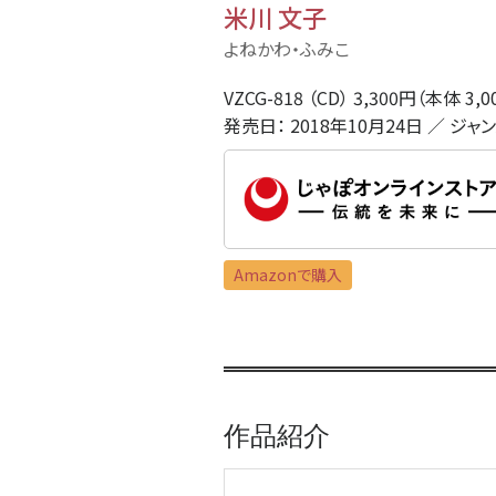
米川 文子
よねかわ・ふみこ
VZCG-818 （CD） 3,300円（本体 3,
発売日： 2018年10月24日 ／ ジャ
Amazonで購入
作品紹介