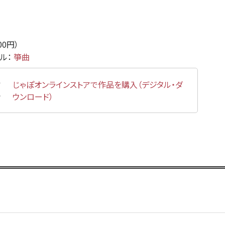
000円）
ンル：
箏曲
じゃぽオンラインストアで作品を購入（デジタル・ダ
ウンロード）