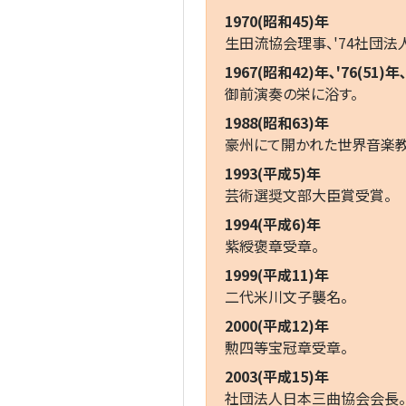
1970(昭和45)年
生田流協会理事、'74社団
1967(昭和42)年､'76(51)年､
御前演奏の栄に浴す。
1988(昭和63)年
豪州にて開かれた世界音楽教
1993(平成5)年
芸術選奨文部大臣賞受賞。
1994(平成6)年
紫綬褒章受章。
1999(平成11)年
二代米川文子襲名。
2000(平成12)年
勲四等宝冠章受章。
2003(平成15)年
社団法人日本三曲協会会長。