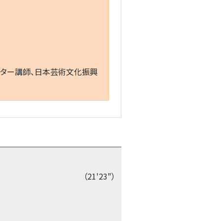
ンター講師、日本芸術文化振興
（21'23"）