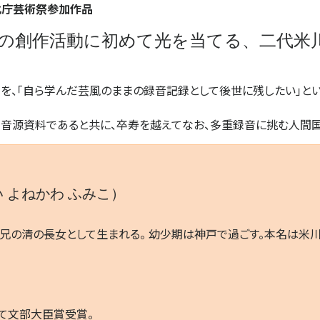
文化庁芸術祭参加作品
の創作活動に初めて光を当てる、二代米
を、「自ら学んだ芸風のままの録音記録として後世に残したい」と
音源資料であると共に、卒寿を越えてなお、多重録音に挑む人間国
 よねかわ ふみこ）
兄の清の長女として生まれる。 幼少期は神戸で過ごす。本名は米川
て文部大臣賞受賞。