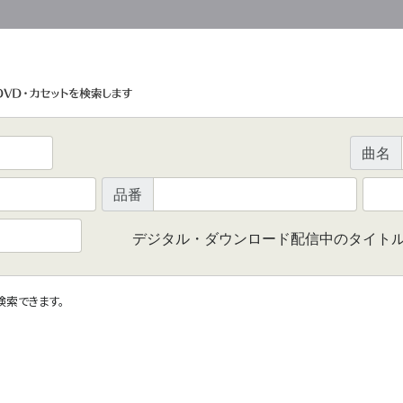
曲名
品番
デジタル・ダウンロード配信中のタイト
で検索できます。