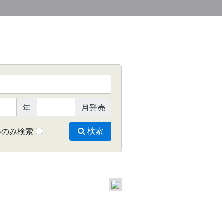
年
月発売
ルのみ検索
検索