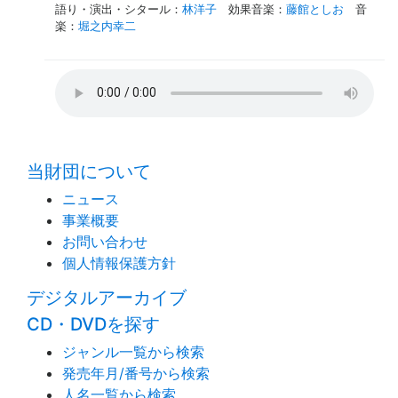
語り・演出・シタール
：
林洋子
効果音楽
：
藤館としお
音
楽
：
堀之内幸二
time:0.42 s
・
当財団について
ニュース
事業概要
お問い合わせ
個人情報保護方針
デジタルアーカイブ
CD・DVDを探す
ジャンル一覧から検索
発売年月/番号から検索
人名一覧から検索