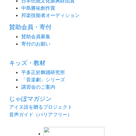
日本伝統文化振興財団賞
中島勝祐創作賞
邦楽技能者オーディション
賛助会員・寄付
賛助会員募集
寄付のお願い
キッズ・教材
平多正於舞踊研究所
「音楽劇」シリーズ
講習会のご案内
じゃぽマガジン
アイヌ語を贈るプロジェクト
音声ガイド（バリアフリー）