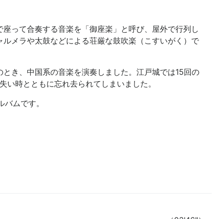
で座って合奏する音楽を「御座楽」と呼び、屋外で行列し
ャルメラや太鼓などによる荘厳な鼓吹楽（こすいがく）で
とき、中国系の音楽を演奏しました。江戸城では15回の
を失い時とともに忘れ去られてしまいました。
ルバムです。