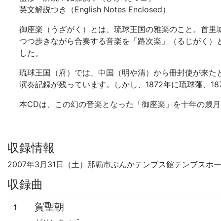
英文解説つき（English Notes Enclosed）
御座楽（うざがく）とは、琉球王国の雅楽のこと。首里
つつ歩きながら合奏する音楽を「路次楽」（るじがく）
した。
琉球王国（府）では、中国（明や清）から冊封使が来た
演奏記録が残っています。しかし、1872年に琉球藩、
本CDは、この幻の音楽となった「御座楽」を十年の歳月
収録情報
2007年3月31日（土）那覇市ぶんかテンブス館テンブスホ
収録曲
賀聖朝
1