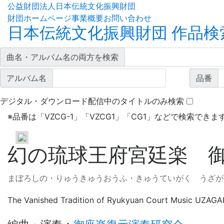
公益財団法人日本伝統文化振興財団
財団ホームページ
事業概要
お問い合わせ
日本伝統文化振興財団 作品検
曲名・アルバム名の両方を検索
アルバム名
品番
デジタル・ダウンロード配信中のタイトルのみ検索
※
品番は「VZCG-1」「VZCG1」「CG1」などで検索できま
幻の琉球王府宮廷楽 
まぼろしの・りゅうきゅうおうふ・きゅうていがく うざが
The Vanished Tradition of Ryukyuan Court Music UZAG