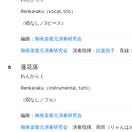
Renkaraku（vocal, trio）
（唱なし／3ピース）
編曲：
御座楽復元演奏研究会
御座楽復元演奏研究会
演奏指揮
：
比嘉悦子
長線
蓮花落
6
れんからく
Renkaraku（instrumental, tutti）
（唱なし／フル）
編曲：
御座楽復元演奏研究会
御座楽復元演奏研究会
演奏指揮
、
両班（りゃんは