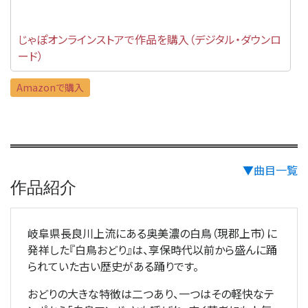
じゃぽオンラインストアで作品を購入（デジタル・ダウンロ
ード）
Amazonで購入
▼曲目一覧
作品紹介
岐阜県長良川上流にある奥美濃の白鳥（現郡上市）に
発祥した『白鳥おどり』は、享保時代以前から盛んに踊
られていた古い歴史がある踊りです。
おどりの大きな特徴は二つあり、一つはその軽快なテ