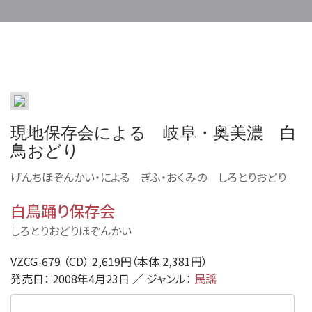
現地保存会による 岐阜・奥美濃 白
鳥おどり
げんちほぞんかい・による ぎふ・おくみの しろとりおどり
白鳥踊り保存会
しろとりおどりほぞんかい
VZCG-679 （CD） 2,619円（本体 2,381円）
発売日： 2008年4月23日 ／ ジャンル：
民謡