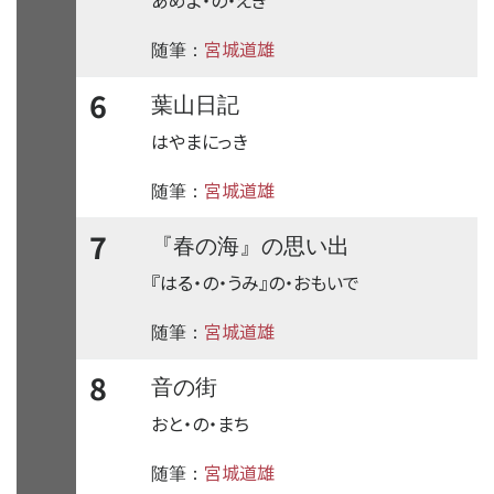
宮城道雄
随筆：
6
葉山日記
はやまにっき
宮城道雄
随筆：
7
『春の海』の思い出
『はる・の・うみ』の・おもいで
宮城道雄
随筆：
8
音の街
おと・の・まち
宮城道雄
随筆：