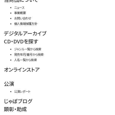
ニュース
事業概要
お問い合わせ
個人情報保護方針
デジタルアーカイブ
CD・DVDを探す
ジャンル一覧から検索
発売年月/番号から検索
人名一覧から検索
オンラインストア
公演
公演レポート
じゃぽブログ
顕彰・助成