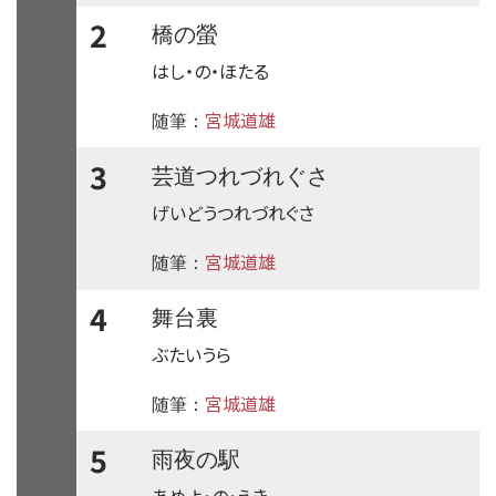
2
橋の螢
はし・の・ほたる
宮城道雄
随筆：
3
芸道つれづれぐさ
げいどうつれづれぐさ
宮城道雄
随筆：
4
舞台裏
ぶたいうら
宮城道雄
随筆：
5
雨夜の駅
あめよ・の・えき