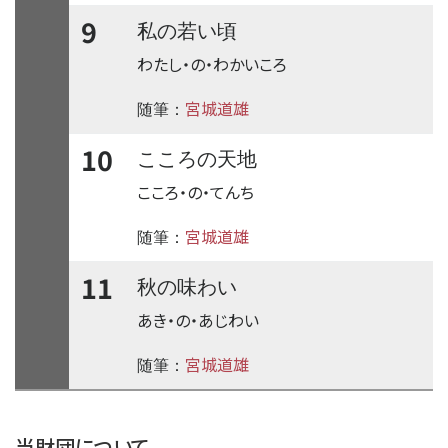
9
私の若い頃
わたし・の・わかいころ
宮城道雄
随筆：
10
こころの天地
こころ・の・てんち
宮城道雄
随筆：
11
秋の味わい
あき・の・あじわい
宮城道雄
随筆：
time:0.37 s
・
当財団について