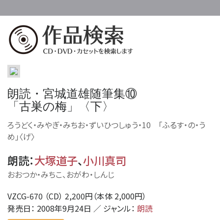
朗読・宮城道雄随筆集⑩
「古巣の梅」〈下〉
ろうどく・みやぎ・みちお・ずいひつしゅう・10 「ふるす・の・う
め」〈げ〉
朗読
：
大塚道子
、
小川真司
おおつか・みちこ、おがわ・しんじ
VZCG-670 （CD） 2,200円（本体 2,000円）
発売日： 2008年9月24日 ／ ジャンル：
朗読