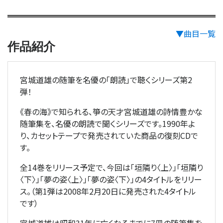
▼曲目一覧
作品紹介
宮城道雄の随筆を名優の「朗読」で聴くシリーズ第2
弾！
《春の海》で知られる、箏の天才宮城道雄の詩情豊かな
随筆集を、名優の朗読で聞くシリーズです。1990年よ
り、カセットテープで発売されていた商品の復刻CDで
す。
全14巻をリリース予定で、今回は「垣隣り〈上〉」「垣隣り
〈下〉」｢夢の姿〈上〉｣「夢の姿〈下〉」の4タイトルをリリー
ス。（第1弾は2008年2月20日に発売された4タイトル
です）