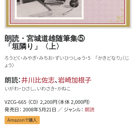
朗読・宮城道雄随筆集⑤
「垣隣り」〈上〉
ろうどく・みやぎ・みちお・ずいひつしゅう・5 「かきどなり」〈じ
ょう〉
朗読
：
井川比佐志
、
岩崎加根子
いがわ・ひさし、いわさき・かねこ
VZCG-665 （CD） 2,200円（本体 2,000円）
発売日： 2008年5月21日 ／ ジャンル：
朗読
Amazonで購入