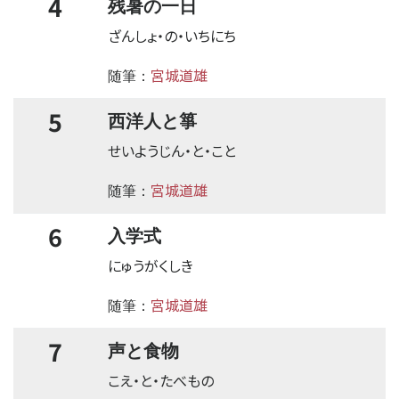
4
残暑の一日
ざんしょ・の・いちにち
宮城道雄
随筆：
5
西洋人と箏
せいようじん・と・こと
宮城道雄
随筆：
6
入学式
にゅうがくしき
宮城道雄
随筆：
7
声と食物
こえ・と・たべもの