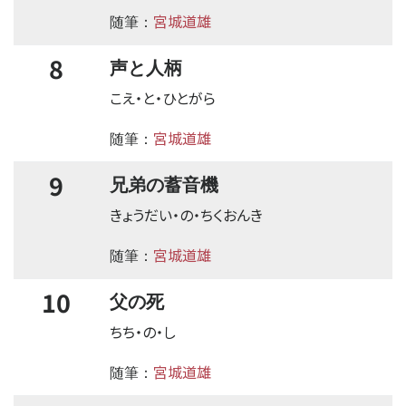
宮城道雄
随筆：
8
声と人柄
こえ・と・ひとがら
宮城道雄
随筆：
9
兄弟の蓄音機
きょうだい・の・ちくおんき
宮城道雄
随筆：
10
父の死
ちち・の・し
宮城道雄
随筆：