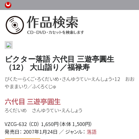
ビクター落語 六代目 三遊亭圓生
（12） 大山詣り／福禄寿
びくたーらくご・ろくだいめ・さんゆうてい・えんしょう・12 おお
やままいり／ふくろくじゅ
六代目 三遊亭圓生
ろくだいめ さんゆうてい・えんしょう
VZCG-632 （CD） 1,650円（本体 1,500円）
発売日： 2007年1月24日 ／ ジャンル：
落語