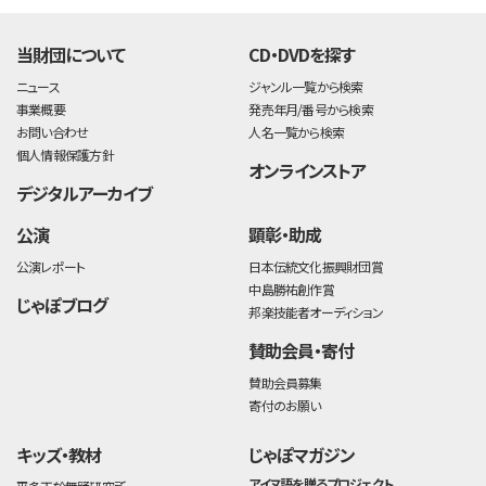
当財団について
CD・DVDを探す
ニュース
ジャンル一覧から検索
事業概要
発売年月/番号から検索
お問い合わせ
人名一覧から検索
個人情報保護方針
オンラインストア
デジタルアーカイブ
公演
顕彰・助成
公演レポート
日本伝統文化振興財団賞
中島勝祐創作賞
じゃぽブログ
邦楽技能者オーディション
賛助会員・寄付
賛助会員募集
寄付のお願い
キッズ・教材
じゃぽマガジン
アイヌ語を贈るプロジェクト