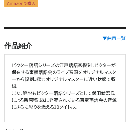
Amazonで購入
▼曲目一覧
作品紹介
ビクター落語シリーズの江戸落語家復刻。ビクターが
保有する東横落語会のライブ音源をオリジナルマスタ
ーから復刻。極力オリジナルマスターに近い状態で収
録。
また、解説もビクター落語シリーズとして保田武宏氏
による新原稿。既に発売されている東宝落語会の音源
にさらに彩りを添える10タイトル。