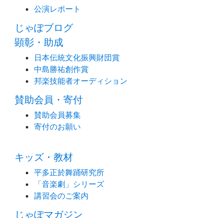
公演レポート
じゃぽブログ
顕彰・助成
日本伝統文化振興財団賞
中島勝祐創作賞
邦楽技能者オーディション
賛助会員・寄付
賛助会員募集
寄付のお願い
キッズ・教材
平多正於舞踊研究所
「音楽劇」シリーズ
講習会のご案内
じゃぽマガジン