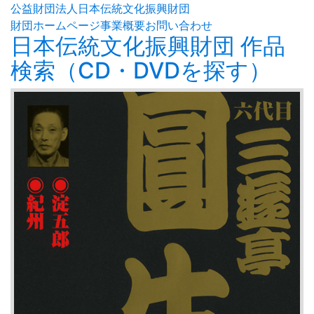
公益財団法人日本伝統文化振興財団
財団ホームページ
事業概要
お問い合わせ
日本伝統文化振興財団 作品
検索（CD・DVDを探す）