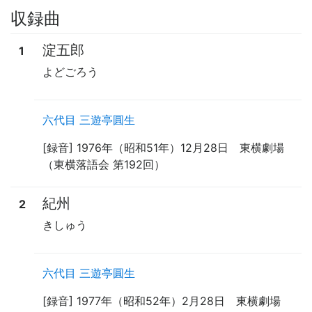
収録曲
淀五郎
1
よどごろう
六代目 三遊亭圓生
[録音] 1976年（昭和51年）12月28日 東横劇場
（東横落語会 第192回）
紀州
2
きしゅう
六代目 三遊亭圓生
[録音] 1977年（昭和52年）2月28日 東横劇場