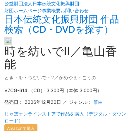
公益財団法人日本伝統文化振興財団
財団ホームページ
事業概要
お問い合わせ
日本伝統文化振興財団 作品
検索（CD・DVDを探す）
時を紡いでⅡ／亀山香
能
とき・を・つむいで・2／かめやま・こうの
VZCG-614 （CD） 3,300円（本体 3,000円）
発売日： 2006年12月20日 ／ ジャンル：
箏曲
じゃぽオンラインストアで作品を購入（デジタル・ダウン
ロード）
Amazonで購入