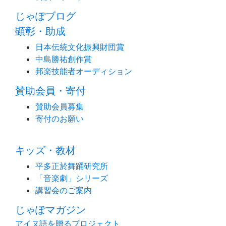
じゃぽブログ
顕彰・助成
日本伝統文化振興財団賞
中島勝祐創作賞
邦楽技能者オーディション
賛助会員・寄付
賛助会員募集
寄付のお願い
キッズ・教材
平多正於舞踊研究所
「音楽劇」シリーズ
講習会のご案内
じゃぽマガジン
アイヌ語を贈るプロジェクト