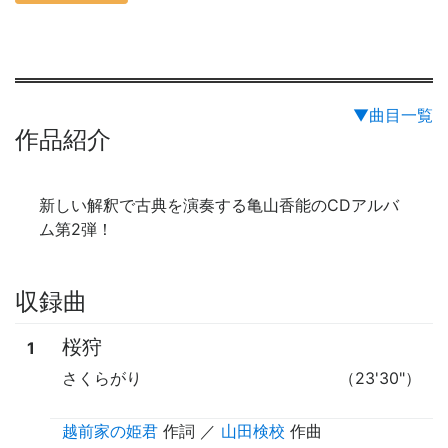
▼曲目一覧
作品紹介
新しい解釈で古典を演奏する亀山香能のCDアルバ
ム第2弾！
収録曲
桜狩
1
さくらがり
（23'30"）
越前家の姫君
作詞
／
山田検校
作曲