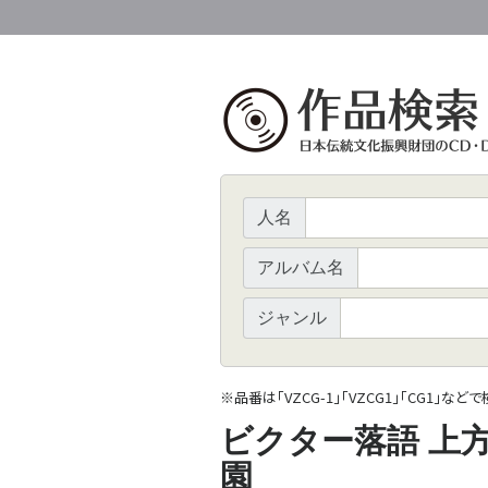
人名
アルバム名
ジャンル
※
品番は「VZCG-1」「VZCG1」「CG1」など
ビクター落語 上方
園