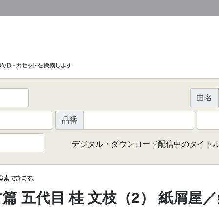
曲名
品番
デジタル・ダウンロード配信中のタイト
で検索できます。
篇 五代目 桂 文枝（2） 紙屑屋