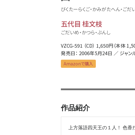
びくたーらくご・かみがたへん・ごだ
五代目 桂文枝
ごだいめ・かつら・ぶんし
VZCG-591 （CD） 1,650円（本体 1,
発売日： 2006年5月24日 ／ ジャン
Amazonで購入
作品紹介
上方落語四天王の１人！ 色香