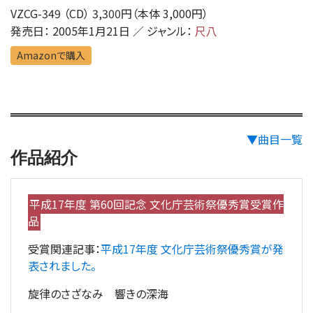
VZCG-349 （CD） 3,300円（本体 3,000円）
発売日： 2005年1月21日 ／ ジャンル：
尺八
Amazonで購入
▼曲目一覧
作品紹介
平成17年度 第60回記念 文化庁芸術祭優秀賞受賞作
品
受賞関連記事：
平成17年度 文化庁芸術祭優秀賞が発
表されました。
旋律のさざなみ 響きの深海