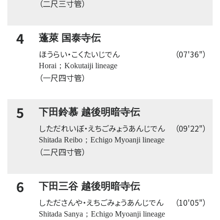
（二尺三寸管）
4
蓬萊 国泰寺伝
ほうらい・こくたいじでん
（07'36"）
Horai；Kokutaiji lineage
（一尺四寸管）
5
下田鈴慕 越後明暗寺伝
しただれいぼ・えちごみょうあんじでん
（09'22"）
Shitada Reibo；Echigo Myoanji lineage
（二尺四寸管）
6
下田三谷 越後明暗寺伝
したださんや・えちごみょうあんじでん
（10'05"）
Shitada Sanya；Echigo Myoanji lineage