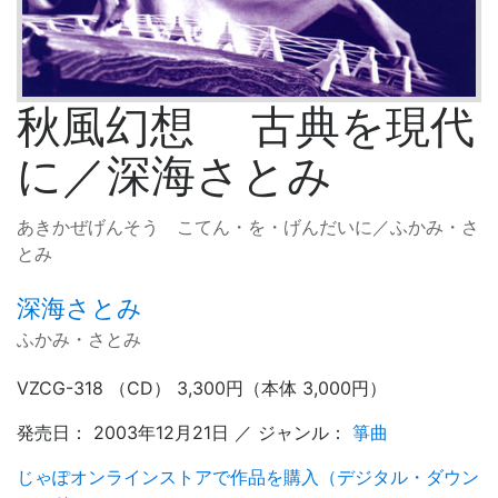
秋風幻想 古典を現代
に／深海さとみ
あきかぜげんそう こてん・を・げんだいに／ふかみ・さ
とみ
深海さとみ
ふかみ・さとみ
VZCG-318 （CD） 3,300円（本体 3,000円）
発売日： 2003年12月21日 ／ ジャンル：
箏曲
じゃぽオンラインストアで作品を購入（デジタル・ダウン