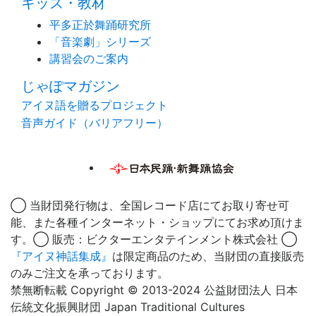
キッズ・教材
平多正於舞踊研究所
「音楽劇」シリーズ
講習会のご案内
じゃぽマガジン
アイヌ語を贈るプロジェクト
音声ガイド（バリアフリー）
◯ 当財団発行物は、全国レコード店にてお取り寄せ可
能、また各種インターネット・ショップにてお求め頂けま
す。◯ 販売：ビクターエンタテインメント株式会社 ◯
『アイヌ神話集成』
は限定商品のため、当財団の直接販売
のみご注文を承っております。
禁無断転載 Copyright © 2013-2024 公益財団法人 日本
伝統文化振興財団 Japan Traditional Cultures