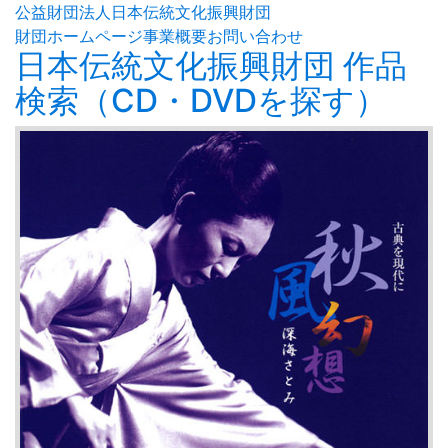
公益財団法人日本伝統文化振興財団
財団ホームページ
事業概要
お問い合わせ
日本伝統文化振興財団 作品
検索（CD・DVDを探す）