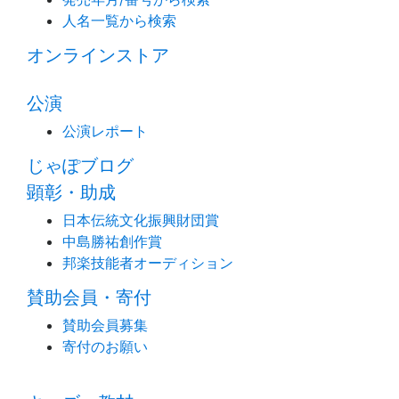
人名一覧から検索
オンラインストア
公演
公演レポート
じゃぽブログ
顕彰・助成
日本伝統文化振興財団賞
中島勝祐創作賞
邦楽技能者オーディション
賛助会員・寄付
賛助会員募集
寄付のお願い