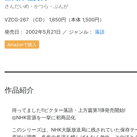
さんだいめ・かつら・ぶんが
VZCG-267 （CD） 1,650円（本体 1,500円）
発売日： 2002年5月21日 ／ ジャンル：
落語
Amazonで購入
作品紹介
待ってました!!ビクター落語・上方篇第1弾発売開始!
◎NHK音源を一挙に初商品化
このシリーズは、NHK大阪放送局に残されていた保存テ