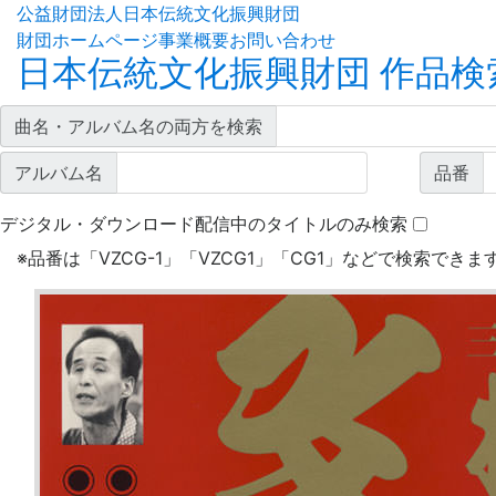
公益財団法人日本伝統文化振興財団
財団ホームページ
事業概要
お問い合わせ
日本伝統文化振興財団 作品検
曲名・アルバム名の両方を検索
アルバム名
品番
デジタル・ダウンロード配信中のタイトルのみ検索
※
品番は「VZCG-1」「VZCG1」「CG1」などで検索できま