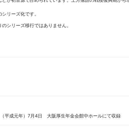
んどが初音源で占められています。上方落語の戦後復興期から
のシリーズ化です。
りのシリーズ移行ではありません。
89年（平成元年）7月4日 大阪厚生年金会館中ホールにて収録