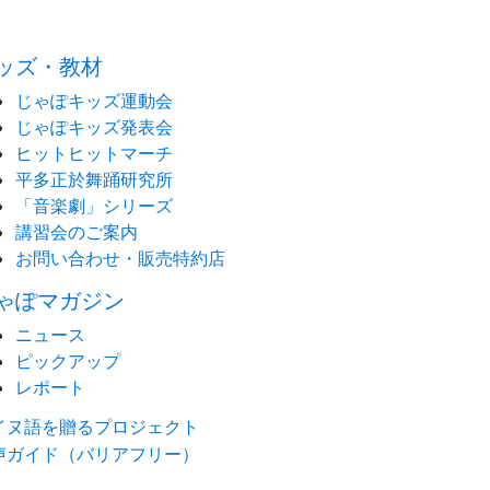
time:0.51 s
・
ッズ・教材
じゃぽキッズ運動会
じゃぽキッズ発表会
ヒットヒットマーチ
平多正於舞踊研究所
「音楽劇」シリーズ
講習会のご案内
お問い合わせ・販売特約店
ゃぽマガジン
ニュース
ピックアップ
レポート
イヌ語を贈るプロジェクト
声ガイド（バリアフリー）