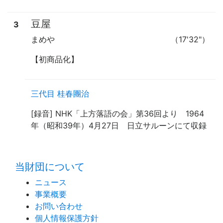
豆屋
3
まめや
（17'32"）
【初商品化】
三代目 桂春團治
[録音] NHK「上方落語の会」第36回より 1964
年（昭和39年）4月27日 日立サルーンにて収録
time:0.56 s
・
当財団について
ニュース
事業概要
お問い合わせ
個人情報保護方針