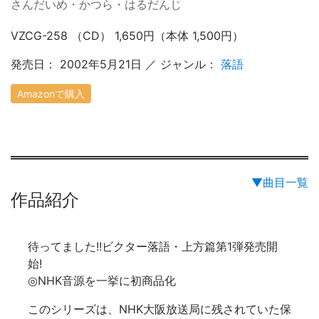
さんだいめ・かつら・はるだんじ
VZCG-258 （CD） 1,650円（本体 1,500円）
発売日： 2002年5月21日 ／ ジャンル：
落語
Amazonで購入
▼曲目一覧
作品紹介
待ってました!!ビクター落語・上方篇第1弾発売開
始!
◎NHK音源を一挙に初商品化
このシリーズは、NHK大阪放送局に残されていた保