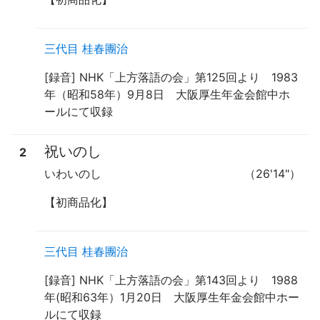
三代目 桂春團治
[録音] NHK「上方落語の会」第125回より 1983
年（昭和58年）9月8日 大阪厚生年金会館中ホ
ールにて収録
祝いのし
2
いわいのし
（26'14"）
【初商品化】
三代目 桂春團治
[録音] NHK「上方落語の会」第143回より 1988
年(昭和63年）1月20日 大阪厚生年金会館中ホー
ルにて収録