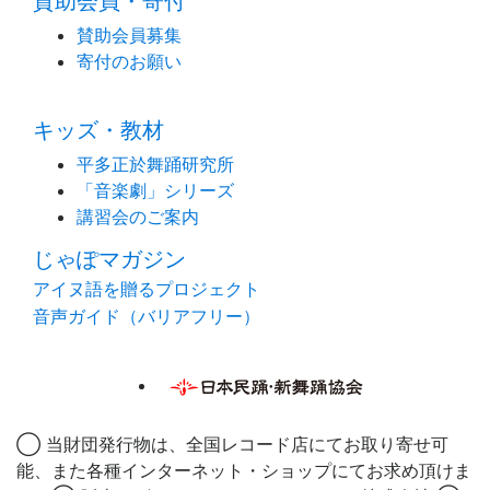
賛助会員・寄付
賛助会員募集
寄付のお願い
キッズ・教材
平多正於舞踊研究所
「音楽劇」シリーズ
講習会のご案内
じゃぽマガジン
アイヌ語を贈るプロジェクト
音声ガイド（バリアフリー）
◯ 当財団発行物は、全国レコード店にてお取り寄せ可
能、また各種インターネット・ショップにてお求め頂けま