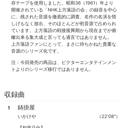
存テープを使用しました。昭和36（1961）年より
開催されている「NHK上方落語の会」の録音を中心
に、残された音源を徹底的に調査、名作の名演を惜
しげもなく放出、そのほとんどが初音源で占められ
ています。上方落語の戦後復興期から現在までが俯
瞰出来る集大成と言っても過言ではありません。
上方落語ファンにとって、まさに待ちかねた貴重な
音源のシリーズ化です。
注：今回発売の商品は、ビクターエンタテインメン
トよりのシリーズ移行ではありません。
収録曲
鋳掛屋
1
いかけや
（22'08"）
【初商品化】