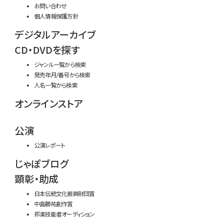
お問い合わせ
個人情報保護方針
デジタルアーカイブ
CD・DVDを探す
ジャンル一覧から検索
発売年月/番号から検索
人名一覧から検索
オンラインストア
公演
公演レポート
じゃぽブログ
顕彰・助成
日本伝統文化振興財団賞
中島勝祐創作賞
邦楽技能者オーディション