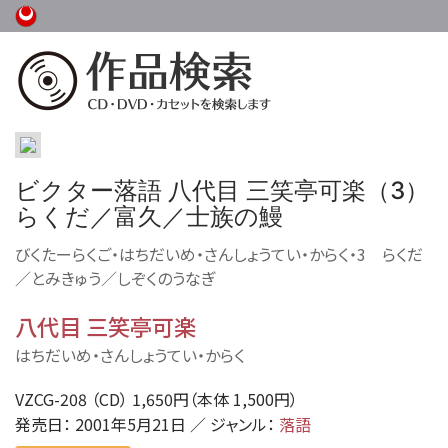
ビクター落語 八代目 三笑亭可楽（3）
らくだ／富久／士族の鰻
びくたーらくご・はちだいめ・さんしょうてい・からく・3 らくだ
／とみきゅう／しぞくのうなぎ
八代目 三笑亭可楽
はちだいめ・さんしょうてい・からく
VZCG-208 （CD） 1,650円（本体 1,500円）
発売日： 2001年5月21日 ／ ジャンル：
落語