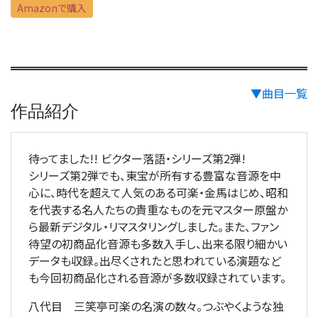
Amazonで購入
▼曲目一覧
作品紹介
待ってました!! ビクター落語・シリーズ第2弾!
シリーズ第2弾でも、東宝が所有する豊富な音源を中
心に、時代を超えて人気のある可楽・金馬はじめ、昭和
を代表する名人たちの貴重なものを元マスター原盤か
ら最新デジタル・リマスタリングしました。また、ファン
待望の初商品化音源も多数入手し、出来る限り細かい
データも収録。出尽くされたと思われている演題など
も今回初商品化される音源が多数収録されています。
八代目 三笑亭可楽の名演の数々。つぶやくような独