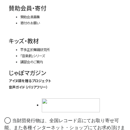
賛助会員・寄付
賛助会員募集
寄付のお願い
キッズ・教材
平多正於舞踊研究所
「音楽劇」シリーズ
講習会のご案内
じゃぽマガジン
アイヌ語を贈るプロジェクト
音声ガイド（バリアフリー）
◯ 当財団発行物は、全国レコード店にてお取り寄せ可
能、また各種インターネット・ショップにてお求め頂けま