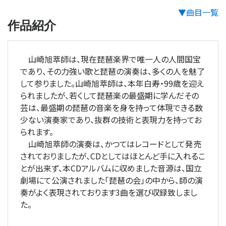
▼曲目一覧
作品紹介
山崎旭萃師は、現在琵琶楽界で唯一人の人間国宝
であり、その力強い歌と琵琶の演奏は、多くの人を魅了
して参りました。山崎旭萃師は、本年白寿・99歳を迎え
られましたが、若くして琵琶楽の最盛期に学んだその
芸は、最盛期の琵琶の音楽を身を持って体現できる数
少ない演奏家であり、抜群の技術と表現力を持ってお
られます。
山崎旭萃師の演奏は、かつてはレコードとして発売
されておりましたが、CDとしてはほとんど手に入れるこ
とが出来ず、本CDアルバムに収めました音源は、国立
劇場にて公演されました「琵琶の会」の中から、師の演
奏がよく表現されております3曲を選び収録致しまし
た。