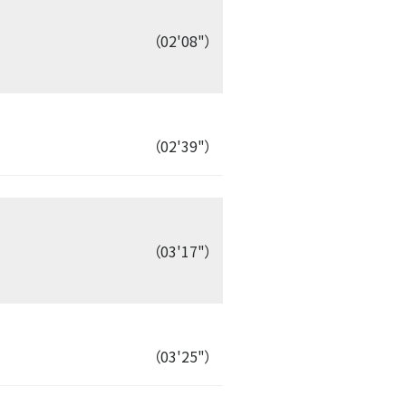
（02'08"）
（02'39"）
（03'17"）
（03'25"）