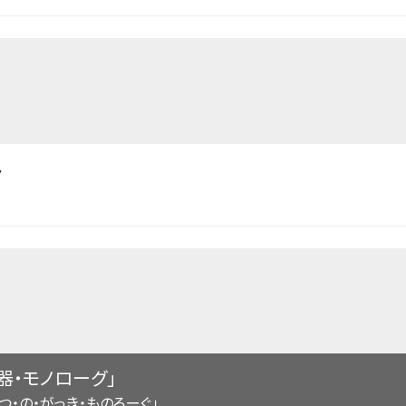
ん
器・モノローグ」
つ・の・がっき・ものろーぐ」