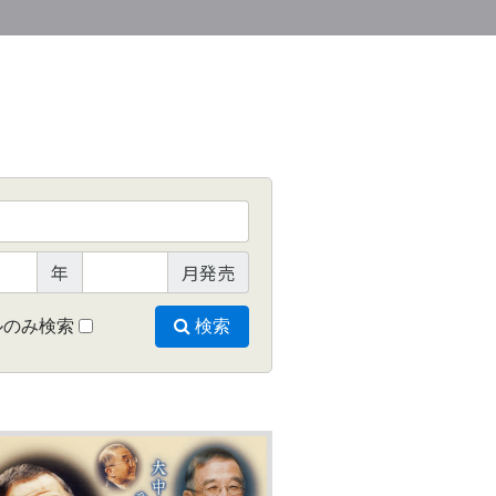
年
月発売
ルのみ検索
検索