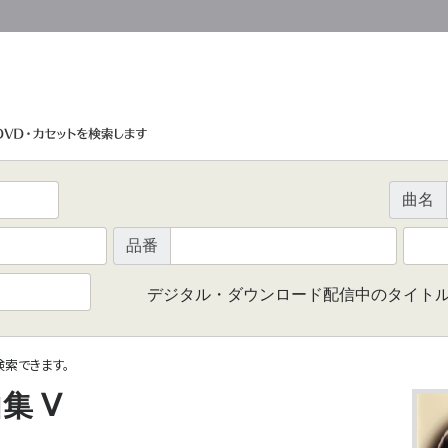
曲名
品番
デジタル・ダウンロード配信中のタイト
で検索できます。
集 Ⅴ