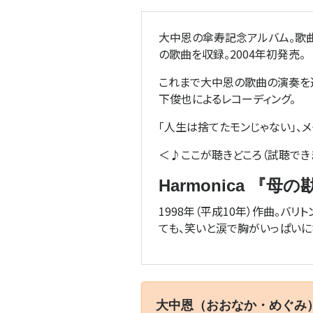
大中恩の傘寿記念アルバム。歌曲集
の歌曲を収録。2004年初発売。
これまで大中恩の歌曲の演奏を
下俊也によるレコーディング。
「人生は捨てたモンじゃない」、メ
＜♪ここが聴きどころ（試聴でき
Harmonica 『
1998年（平成10年）作曲。
ても、笑いと涙で胸がいっぱいに
大中恩（おおなか・めぐみ