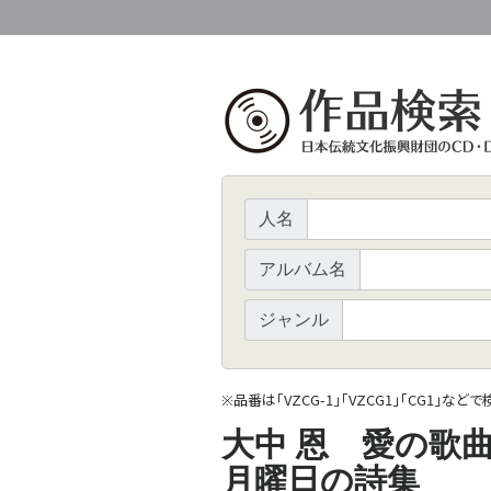
人名
アルバム名
ジャンル
品番は「VZCG-1」「VZCG1」「CG1」など
※
大中 恩 愛の歌曲
月曜日の詩集