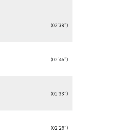
（02'39"）
（02'46"）
（01'33"）
（02'26"）