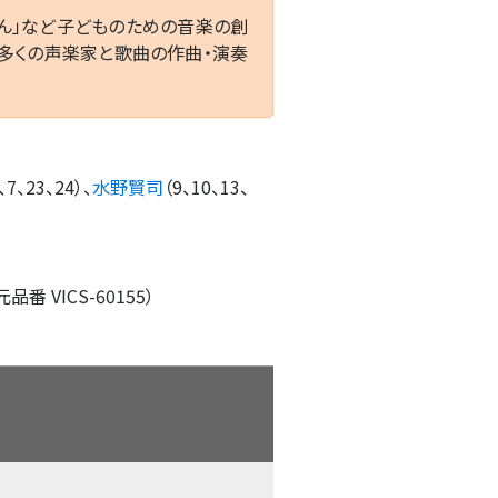
ゃん」など子どものための音楽の創
、多くの声楽家と歌曲の作曲・演奏
、7、23、24）、
水野賢司
（9、10、13、
 VICS-60155）