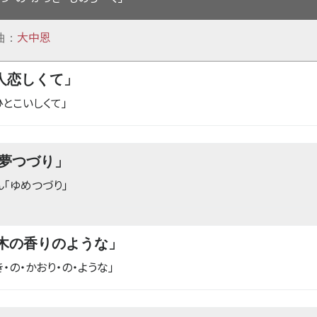
大中恩
曲：
e「人恋しくて」
ひとこいしくて」
n「夢つづり」
ん「ゆめつづり」
「木の香りのような」
・の・かおり・の・ような」