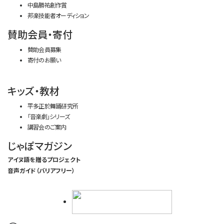
中島勝祐創作賞
邦楽技能者オーディション
賛助会員・寄付
賛助会員募集
寄付のお願い
キッズ・教材
平多正於舞踊研究所
「音楽劇」シリーズ
講習会のご案内
じゃぽマガジン
アイヌ語を贈るプロジェクト
音声ガイド（バリアフリー）