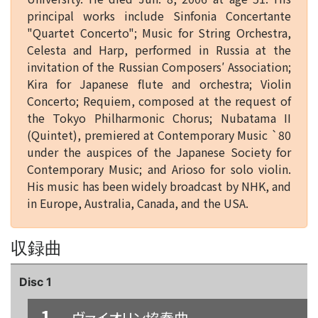
principal works include Sinfonia Concertante
"Quartet Concerto"; Music for String Orchestra,
Celesta and Harp, performed in Russia at the
invitation of the Russian Composers′ Association;
Kira for Japanese flute and orchestra; Violin
Concerto; Requiem, composed at the request of
the Tokyo Philharmonic Chorus; Nubatama II
(Quintet), premiered at Contemporary Music `80
under the auspices of the Japanese Society for
Contemporary Music; and Arioso for solo violin.
His music has been widely broadcast by NHK, and
in Europe, Australia, Canada, and the USA.
収録曲
Disc 1
1
ヴァイオリン協奏曲