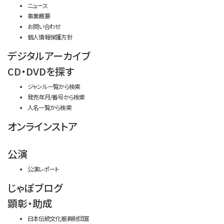
ニュース
事業概要
お問い合わせ
個人情報保護方針
デジタルアーカイブ
CD・DVDを探す
ジャンル一覧から検索
発売年月/番号から検索
人名一覧から検索
オンラインストア
公演
公演レポート
じゃぽブログ
顕彰・助成
日本伝統文化振興財団賞