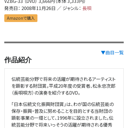
VZBG-33 （DVD） 3,666円（本体 3,333円）
発売日： 2008年11月26日 ／ ジャンル：
長唄
Amazonで購入
▼曲目一覧
作品紹介
伝統芸能分野で将来の活躍が期待されるアーティスト
を顕彰する財団賞。平成20年度の受賞者、松永忠次郎
（長唄唄方）の演奏を紹介するDVD。
「日本伝統文化振興財団賞」は、わが国の伝統芸能の
保存・振興・普及に努めることを目的とする当財団の
顕彰事業の一環として、1996年に設立されました。伝
統芸能分野で将来いっそうの活躍が期待される優秀