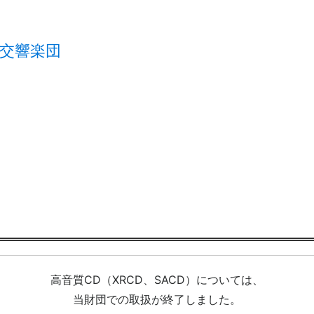
C交響楽団
高音質CD（XRCD、SACD）については、
当財団での取扱が終了しました。