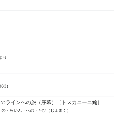
より
1883）
トのラインへの旅（序幕）［トスカニーニ編］
・の・らいん・への・たび（じょまく）