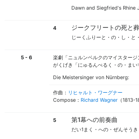
Dawn and Siegfried's Rhin
ジークフリートの死と葬
4
じーくふりーと・の・し・と
5 - 6
楽劇「ニュルンベルクのマイスタージ
がくげき「にゅるんべるく・の・まい
Die Meistersinger von Nürnberg:
作曲：
リヒャルト・ワーグナー
Compose：
Richard Wagner
（1813-
第1幕への前奏曲
5
だい1まく・への・ぜんそうき