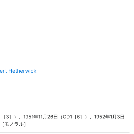
bert Hetherwick
-［3］）、1951年11月26日（CD1［6］）、1952年1月3日
ール［モノラル］