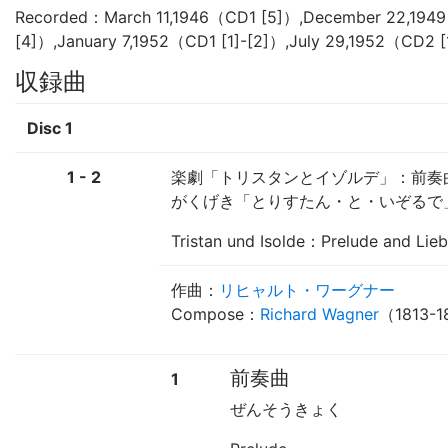
Recorded：March 11,1946（CD1 [5]）,December 22,1949
[4]）,January 7,1952（CD1 [1]-[2]）,July 29,1952（CD2 
収録曲
Disc 1
1 - 2
楽劇「トリスタンとイゾルデ」：前奏
がくげき「とりすたん・と・いぞるで
Tristan und Isolde：Prelude and Lie
作曲：
リヒャルト・ワーグナー
Compose：
Richard Wagner
（1813-
前奏曲
1
ぜんそうきょく