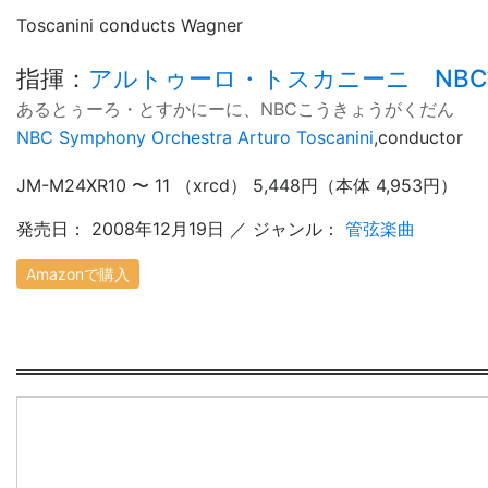
Toscanini conducts Wagner
指揮
：
アルトゥーロ・トスカニーニ
NB
あるとぅーろ・とすかにーに、NBCこうきょうがくだん
NBC Symphony Orchestra
Arturo Toscanini
,
conductor
JM-M24XR10 〜 11 （xrcd） 5,448円（本体 4,953円）
発売日： 2008年12月19日 ／ ジャンル：
管弦楽曲
Amazonで購入