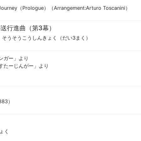
e Journey（Prologue）（Arrangement:Arturo Toscanini）
送行進曲（第3幕）
・そうそうこうしんきょく（だい3まく）
ンガー」より
すたーじんがー」より
1883）
ょく