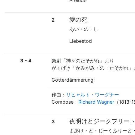
Prelude
愛の死
2
あい・の・し
Liebestod
3 - 4
楽劇「神々のたそがれ」より
がくげき「かみがみ・の・たそがれ」
Götterdämmerung:
作曲：
リヒャルト・ワーグナー
Compose：
Richard Wagner
（1813-
夜明けとジークフリー
3
よあけ・と・じーくふりーと