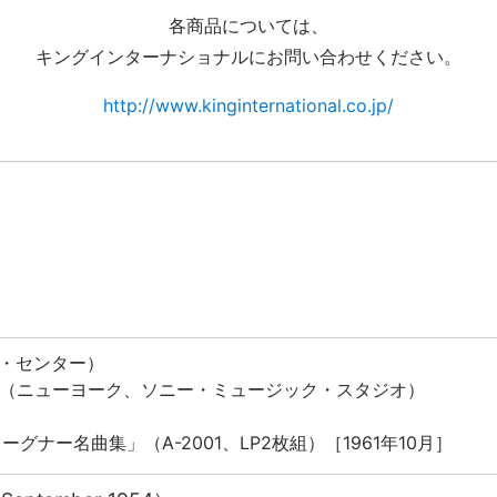
各商品については、
キングインターナショナルにお問い合わせください。
http://www.kinginternational.co.jp/
グ・センター
）
（
ニューヨーク、ソニー・ミュージック・スタジオ
）
ナー名曲集」（A-2001、LP2枚組）［1961年10月］