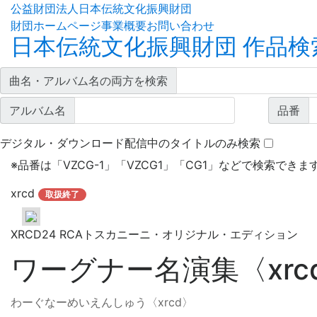
公益財団法人日本伝統文化振興財団
財団ホームページ
事業概要
お問い合わせ
日本伝統文化振興財団 作品検
曲名・アルバム名の両方を検索
アルバム名
品番
デジタル・ダウンロード配信中のタイトルのみ検索
※
品番は「VZCG-1」「VZCG1」「CG1」などで検索できま
xrcd
取扱終了
XRCD24 RCAトスカニーニ・オリジナル・エディション
ワーグナー名演集〈xrc
わーぐなーめいえんしゅう〈xrcd〉