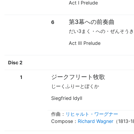
Act Ⅰ Prelude
第3幕への前奏曲
6
だい3まく・への・ぜんそう
Act Ⅲ Prelude
Disc 2
ジークフリート牧歌
1
じーくふりーとぼくか
Siegfried Idyll
作曲：
リヒャルト・ワーグナー
Compose：
Richard Wagner
（1813-