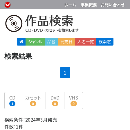
ジャンル
品番
発売日
人名
一覧
検索窓
検索結果
(current)
1
CD
カセット
DVD
VHS
1
0
0
0
検索条件：2024年3月発売
件数：1件