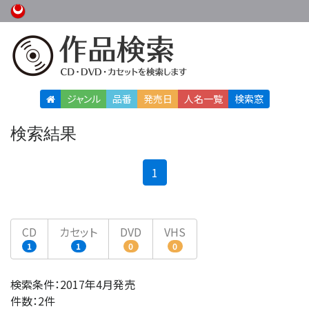
ジャンル
品番
発売日
人名
一覧
検索窓
検索結果
(current)
1
CD
カセット
DVD
VHS
1
1
0
0
検索条件：2017年4月発売
件数：2件