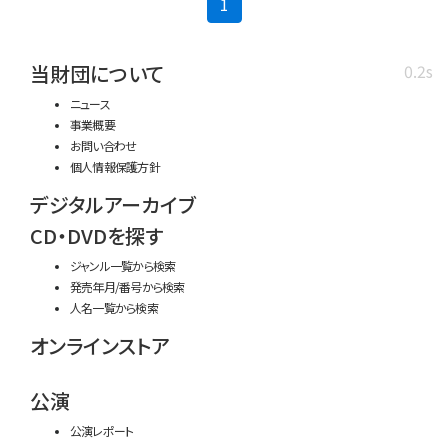
(current)
1
当財団について
0.2s
ニュース
事業概要
お問い合わせ
個人情報保護方針
デジタルアーカイブ
CD・DVDを探す
ジャンル一覧から検索
発売年月/番号から検索
人名一覧から検索
オンラインストア
公演
公演レポート