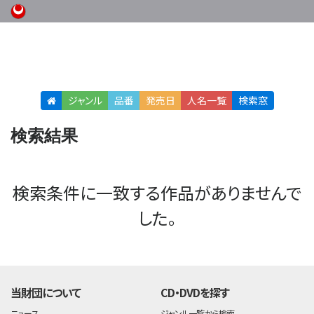
ジャンル
品番
発売日
人名
一覧
検索窓
検索結果
検索条件に一致する作品がありませんで
した。
当財団について
CD・DVDを探す
ニュース
ジャンル一覧から検索