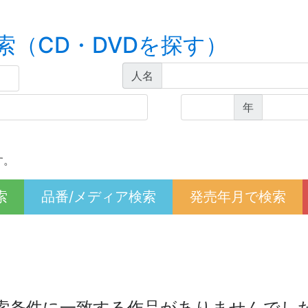
索（CD・DVDを探す）
人名
年
す。
索
品番/メディア検索
発売年月で検索
索条件に一致する作品がありませんでし