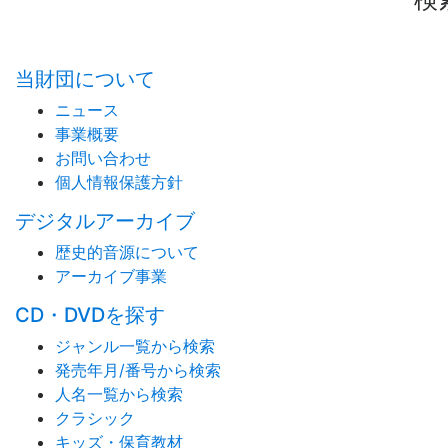
当財団について
ニュース
事業概要
お問い合わせ
個人情報保護方針
デジタルアーカイブ
歴史的音源について
アーカイブ事業
CD・DVDを探す
ジャンル一覧から検索
発売年月/番号から検索
人名一覧から検索
クラシック
キッズ・保育教材