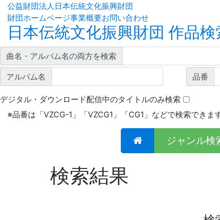
公益財団法人日本伝統文化振興財団
財団ホームページ
事業概要
お問い合わせ
日本伝統文化振興財団 作品検
曲名・アルバム名の両方を検索
アルバム名
品番
デジタル・ダウンロード配信中のタイトルのみ検索
※
品番は「VZCG-1」「VZCG1」「CG1」などで検索できま
ジャンル検
検索結果
検