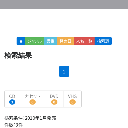
ジャンル
品番
発売日
人名
一覧
検索窓
検索結果
(current)
1
CD
カセット
DVD
VHS
3
0
0
0
検索条件：2010年1月発売
件数：3件