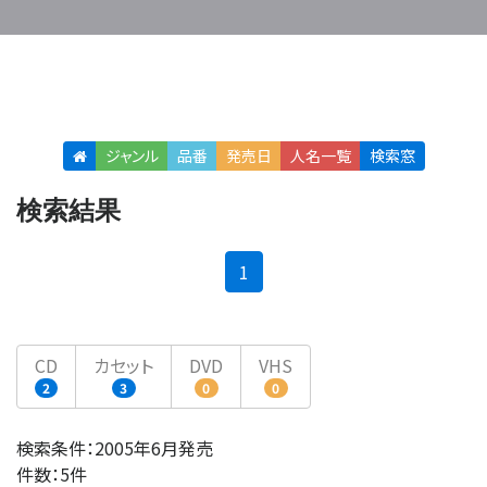
ジャンル
品番
発売日
人名
一覧
検索窓
検索結果
(current)
1
CD
カセット
DVD
VHS
2
3
0
0
検索条件：2005年6月発売
件数：5件