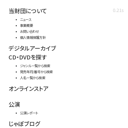
当財団について
0.21s
ニュース
事業概要
お問い合わせ
個人情報保護方針
デジタルアーカイブ
CD・DVDを探す
ジャンル一覧から検索
発売年月/番号から検索
人名一覧から検索
オンラインストア
公演
公演レポート
じゃぽブログ