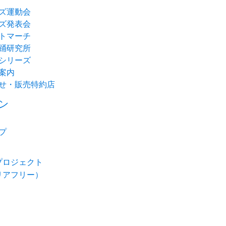
ズ運動会
ズ発表会
トマーチ
踊研究所
シリーズ
案内
せ・販売特約店
ン
プ
プロジェクト
リアフリー）