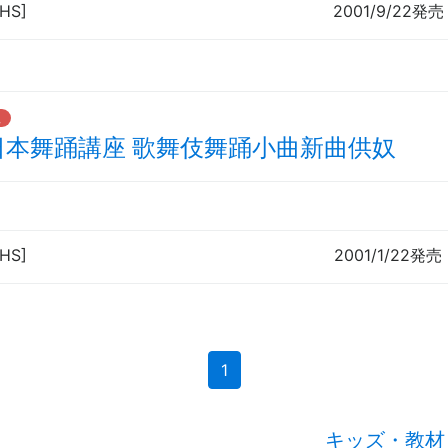
HS]
2001/9/22発売
た
日本舞踊講座 歌舞伎舞踊小曲新曲供奴
HS]
2001/1/22発売
(current)
1
キッズ・教材