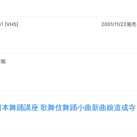
61 [VHS]
2001/11/22発売
芸能
日本舞踊講座 歌舞伎舞踊小曲新曲娘道成寺