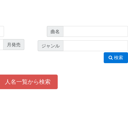
曲名
月発売
ジャンル
検索
人名一覧から検索