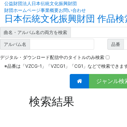
公益財団法人日本伝統文化振興財団
財団ホームページ
事業概要
お問い合わせ
日本伝統文化振興財団 作品検
曲名・アルバム名の両方を検索
アルバム名
品番
デジタル・ダウンロード配信中のタイトルのみ検索
※
品番は「VZCG-1」「VZCG1」「CG1」などで検索できま
ジャンル検
検索結果