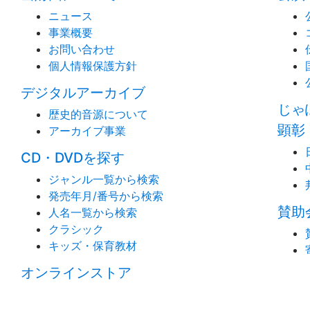
ニュース
事業概要
お問い合わせ
個人情報保護方針
デジタルアーカイブ
じゃ
歴史的音源について
顕彰
アーカイブ事業
CD・DVDを探す
ジャンル一覧から検索
発売年月/番号から検索
賛助
人名一覧から検索
クラシック
キッズ・保育教材
オンラインストア