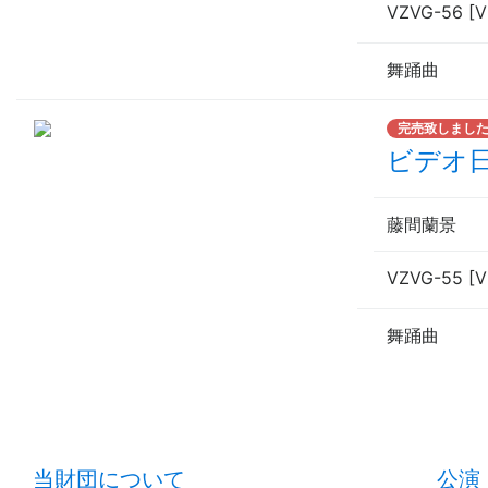
VZVG-56 [V
舞踊曲
完売致しまし
ビデオ
藤間蘭景
VZVG-55 [V
舞踊曲
当財団について
公演