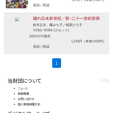
音頭／民謡
踊れ日本新世紀／新・二十一世紀音頭
鈴木正夫、藤みち子／相原ひろ子
VZSG-10184 [カセット]
2001/1/11発売
1,210円（本体1,100円）
音頭／民謡
(current)
1
当財団について
0.21s
ニュース
事業概要
お問い合わせ
個人情報保護方針