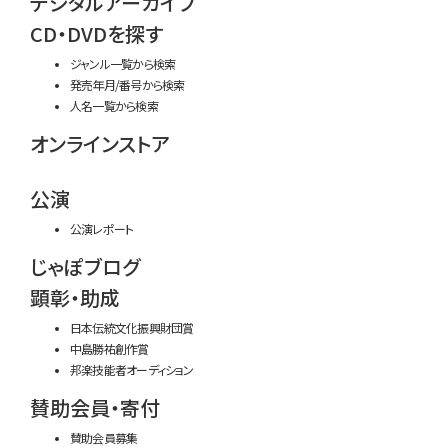
デジタルアーカイブ
CD・DVDを探す
ジャンル一覧から検索
発売年月/番号から検索
人名一覧から検索
オンラインストア
公演
公演レポート
じゃぽブログ
顕彰・助成
日本伝統文化振興財団賞
中島勝祐創作賞
邦楽技能者オーディション
賛助会員・寄付
賛助会員募集