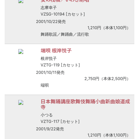
志摩幸子
VZSG-10194 [カセット]
2001/10/22発売
1,210円（本体1,100円）
舞踊歌謡／舞踊曲／流行歌
端唄 根岸悦子
根岸悦子
VZTG-119 [カセット]
2001/10/11発売
2,750円（本体2,500円）
端唄
日本舞踊講座歌舞伎舞踊小曲新曲娘道成
寺
小つる
VZTG-117 [カセット]
2001/9/22発売
1,210円（本体1,100円）