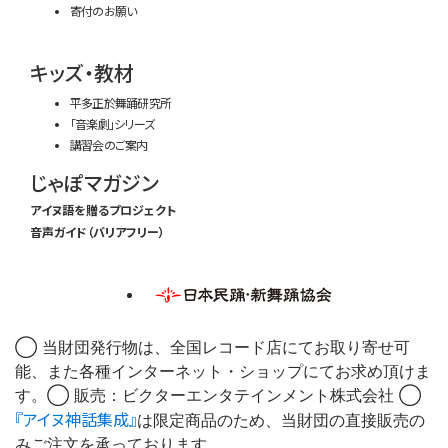
寄付のお願い
キッズ・教材
平多正於舞踊研究所
「音楽劇」シリーズ
講習会のご案内
じゃぽマガジン
アイヌ語を贈るプロジェクト
音声ガイド（バリアフリー）
◯ 当財団発行物は、全国レコード店にてお取り寄せ可
能、また各種インターネット・ショップにてお求め頂けま
す。◯ 販売：ビクターエンタテインメント株式会社 ◯
『アイヌ神話集成』
は限定商品のため、当財団の直接販売の
みご注文を承っております。