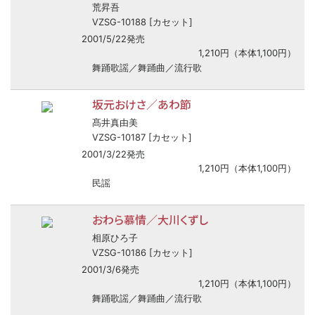
荒昇吾
VZSG-10188 [カセット]
2001/5/22発売
1,210円（本体1,100円）
舞踊歌謡／舞踊曲／流行歌
坂元おけさ／あわ節
髙井真由美
VZSG-10187 [カセット]
2001/3/22発売
1,210円（本体1,100円）
民謡
おわら慕情／大川くずし
相原ひろ子
VZSG-10186 [カセット]
2001/3/6発売
1,210円（本体1,100円）
舞踊歌謡／舞踊曲／流行歌