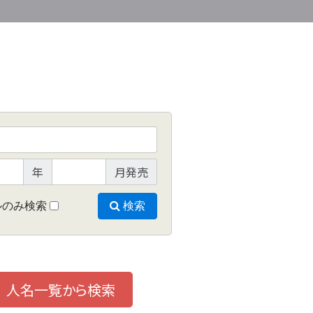
年
月発売
ルのみ検索
検索
人名一覧から検索