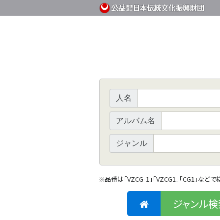
人名
アルバム名
ジャンル
品番は「VZCG-1」「VZCG1」「CG1」など
※
ジャンル検