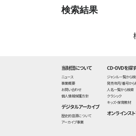
検索結果
当財団について
CD・DVDを探
ニュース
ジャンル一覧から検
事業概要
発売年月/番号から
お問い合わせ
人名一覧から検索
個人情報保護方針
クラシック
キッズ・保育教材
デジタルアーカイブ
オンラインスト
歴史的音源について
アーカイブ事業