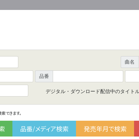
曲名
品番
デジタル・ダウンロード配信中のタイト
で検索できます。
索
品番/メディア検索
発売年月で検索