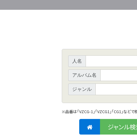
人名
アルバム名
ジャンル
品番は「VZCG-1」「VZCG1」「CG1」など
※
ジャンル検