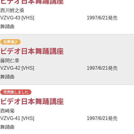
ビデオ日本舞踊講座
西川鯉之亟
VZVG-43 [VHS]
1997/6/21発売
舞踊曲
在庫僅少
ビデオ日本舞踊講座
藤間仁章
VZVG-42 [VHS]
1997/6/21発売
舞踊曲
完売致しました
ビデオ日本舞踊講座
西崎菊
VZVG-41 [VHS]
1997/6/21発売
舞踊曲