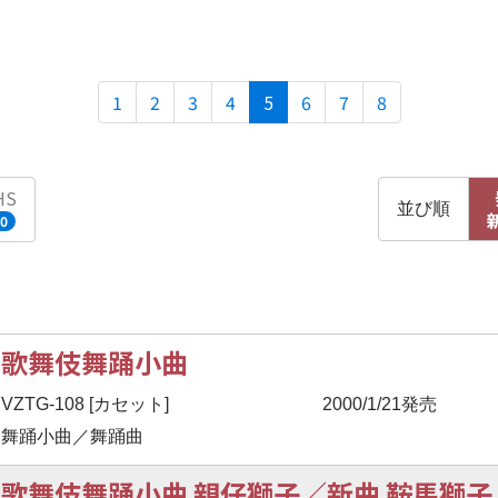
(current)
1
2
3
4
5
6
7
8
HS
並び順
0
歌舞伎舞踊小曲
VZTG-108 [カセット]
2000/1/21発売
舞踊小曲／舞踊曲
歌舞伎舞踊小曲 親仔獅子／新曲 鞍馬獅子