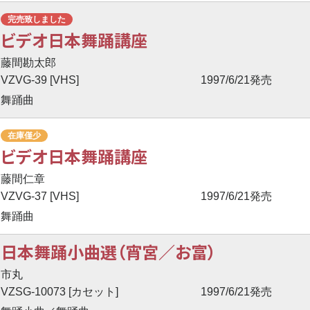
完売致しました
ビデオ日本舞踊講座
藤間勘太郎
VZVG-39 [VHS]
1997/6/21発売
舞踊曲
在庫僅少
ビデオ日本舞踊講座
藤間仁章
VZVG-37 [VHS]
1997/6/21発売
舞踊曲
日本舞踊小曲選（宵宮／お富）
市丸
VZSG-10073 [カセット]
1997/6/21発売