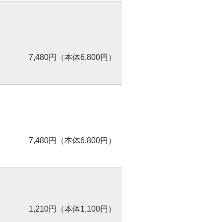
7,480円（本体6,800円）
7,480円（本体6,800円）
1,210円（本体1,100円）