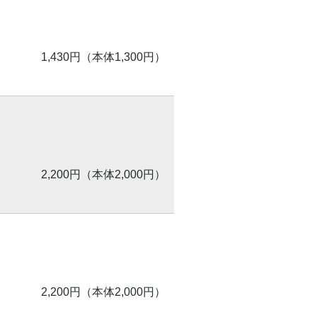
1,430円（本体1,300円）
2,200円（本体2,000円）
2,200円（本体2,000円）