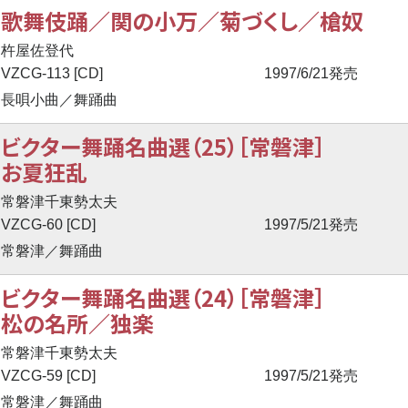
歌舞伎踊／関の小万／菊づくし／槍奴
杵屋佐登代
VZCG-113 [CD]
1997/6/21発売
長唄小曲／舞踊曲
ビクター舞踊名曲選（25）［常磐津］
お夏狂乱
常磐津千東勢太夫
VZCG-60 [CD]
1997/5/21発売
常磐津／舞踊曲
ビクター舞踊名曲選（24）［常磐津］
松の名所／独楽
常磐津千東勢太夫
VZCG-59 [CD]
1997/5/21発売
常磐津／舞踊曲