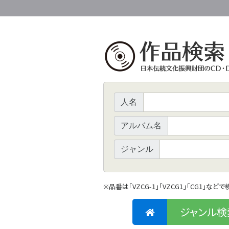
人名
アルバム名
ジャンル
品番は「VZCG-1」「VZCG1」「CG1」など
※
ジャンル検