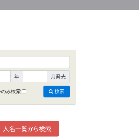
年
月発売
ルのみ検索
検索
人名一覧から検索