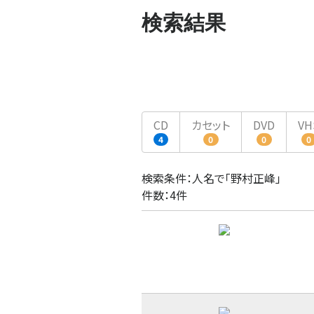
検索結果
CD
カセット
DVD
VH
4
0
0
0
検索条件：人名で「野村正峰」
件数：4件