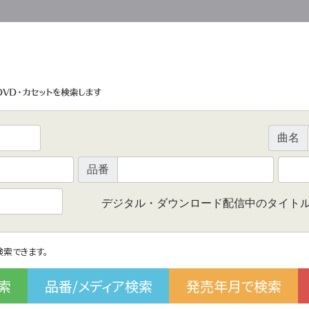
曲名
品番
デジタル・ダウンロード配信中のタイト
で検索できます。
索
品番/メディア検索
発売年月で検索