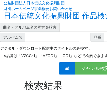
公益財団法人日本伝統文化振興財団
財団ホームページ
事業概要
お問い合わせ
日本伝統文化振興財団 作品検
曲名・アルバム名の両方を検索
アルバム名
品番
デジタル・ダウンロード配信中のタイトルのみ検索
※
品番は「VZCG-1」「VZCG1」「CG1」などで検索できま
ジャンル検
検索結果