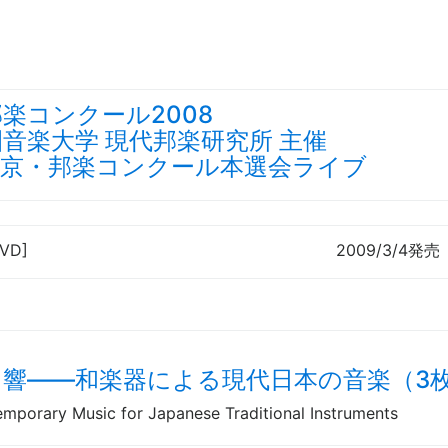
楽コンクール2008
音楽大学 現代邦楽研究所 主催
東京・邦楽コンクール本選会ライブ
DVD]
2009/3/4発売
］響——和楽器による現代日本の音楽（3
emporary Music for Japanese Traditional Instruments