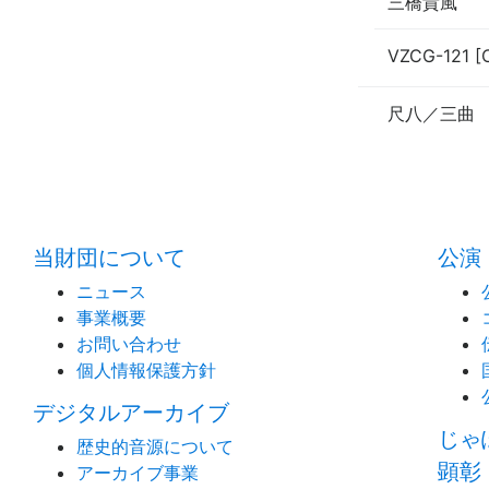
三橋貴風
VZCG-121 [
尺八／三曲
当財団について
公演
ニュース
事業概要
お問い合わせ
個人情報保護方針
デジタルアーカイブ
じゃ
歴史的音源について
顕彰
アーカイブ事業