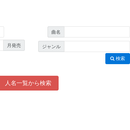
曲名
月発売
ジャンル
検索
人名一覧から検索