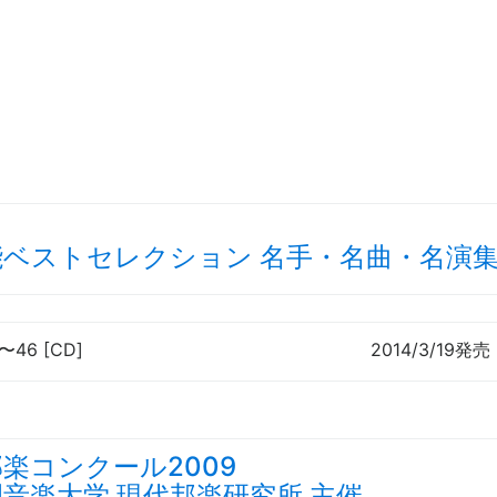
能ベストセレクション 名手・名曲・名演集
〜
46 [CD]
2014/3/19発売
楽コンクール2009
音楽大学 現代邦楽研究所 主催