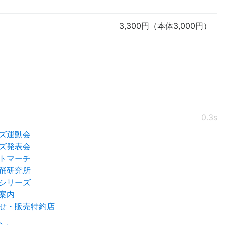
3,300円（本体3,000円）
0.3s
ズ運動会
ズ発表会
トマーチ
踊研究所
シリーズ
案内
せ・販売特約店