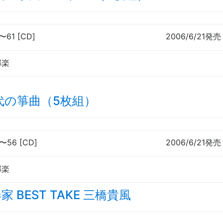
〜
61 [CD]
2006/6/21発売
邦楽
代の箏曲（5枚組）
〜
56 [CD]
2006/6/21発売
邦楽
 BEST TAKE 三橋貴風