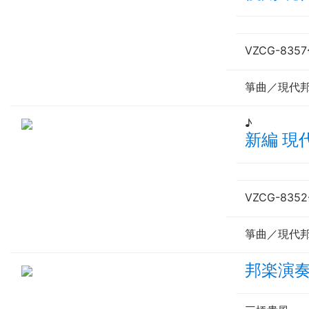
VZCG-8357
箏曲／現代
♪
新編 現
VZCG-8352
箏曲／現代
邦楽演奏家