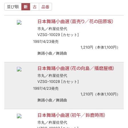
新
古
品番
並び順
日本舞踊小曲選（苗売り／花の田原坂）
市丸／杵屋佐登代
VZSG-10029 [カセット]
1997/4/23発売
1,210円（本体1,100円）
舞踊小曲／舞踊曲
日本舞踊小曲選（花の向島／播磨屋橋）
市丸／杵屋佐登代
VZSG-10028 [カセット]
1997/4/23発売
1,210円（本体1,100円）
舞踊小曲／舞踊曲
日本舞踊小曲選（初午／鈴鹿時雨）
市丸／杵屋佐登代