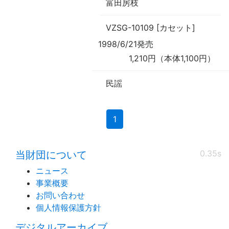
富田房枝
VZSG-10109 [カセット]
1998/6/21発売
1,210円（本体1,100円）
民謡
(current)
1
0.35s
当財団について
ニュース
事業概要
お問い合わせ
個人情報保護方針
デジタルアーカイブ