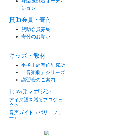
邦楽技能者オーディ
ション
賛助会員・寄付
賛助会員募集
寄付のお願い
キッズ・教材
平多正於舞踊研究所
「音楽劇」シリーズ
講習会のご案内
じゃぽマガジン
アイヌ語を贈るプロジェ
クト
音声ガイド（バリアフリ
ー）