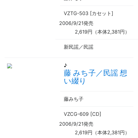
VZTG-503 [カセット]
2006/9/21発売
2,619円（本体2,381円）
新民謡／民謡
♪
藤 みち子／民謡 想
い綴り
藤みち子
VZCG-609 [CD]
2006/9/21発売
2,619円（本体2,381円）