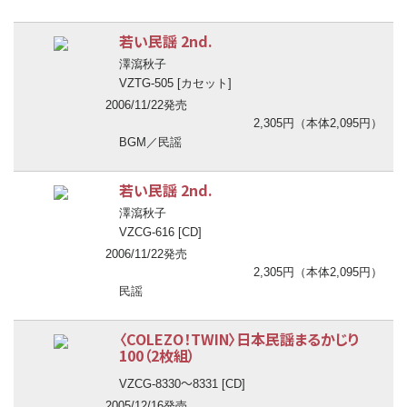
若い民謡 2nd.
澤瀉秋子
VZTG-505 [カセット]
2006/11/22発売
2,305円（本体2,095円）
BGM／民謡
若い民謡 2nd.
澤瀉秋子
VZCG-616 [CD]
2006/11/22発売
2,305円（本体2,095円）
民謡
〈COLEZO！TWIN〉日本民謡まるかじり
100（2枚組）
〜
VZCG-8330
8331 [CD]
2005/12/16発売