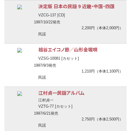
決定版 日本の民謡 9 近畿・中国・四国
VZCG-137 [CD]
1997/10/22発売
2,200円（本体2,000円）
民謡
祖谷エイコノ節／山形金堀唄
VZSG-10081 [カセット]
1997/9/3発売
1,210円（本体1,100円）
民謡
江村貞一民謡アルバム
江村貞一
VZTG-77 [カセット]
1997/6/21発売
2,750円（本体2,500円）
民謡