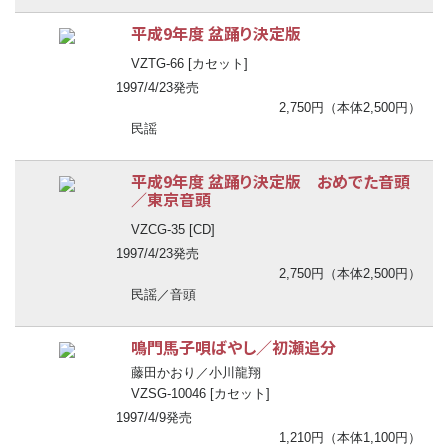
平成9年度 盆踊り決定版
VZTG-66 [カセット]
1997/4/23発売
2,750円（本体2,500円）
民謡
平成9年度 盆踊り決定版 おめでた音頭
／東京音頭
VZCG-35 [CD]
1997/4/23発売
2,750円（本体2,500円）
民謡／音頭
鳴門馬子唄ばやし／初瀬追分
藤田かおり／小川龍翔
VZSG-10046 [カセット]
1997/4/9発売
1,210円（本体1,100円）