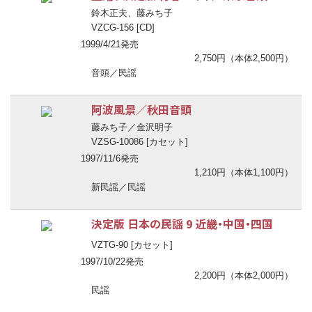
鈴木正夫、藤みち子
VZCG-156 [CD]
1999/4/21発売
2,750円（本体2,500円）
音頭／民謡
阿波風景／秋田音頭
藤みち子／金沢明子
VZSG-10086 [カセット]
1997/11/6発売
1,210円（本体1,100円）
新民謡／民謡
決定版 日本の民謡 9 近畿・中国・四国
VZTG-90 [カセット]
1997/10/22発売
2,200円（本体2,000円）
民謡