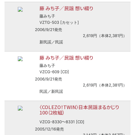
藤 みち子／民謡 想い綴り
藤みち子
VZTG-503 [カセット]
2006/9/21発売
2,619円（本体2,381円）
新民謡／民謡
藤 みち子／民謡 想い綴り
藤みち子
VZCG-609 [CD]
2006/9/21発売
2,619円（本体2,381円）
民謡／新民謡
〈COLEZO！TWIN〉日本民謡まるかじり
100（2枚組）
〜
VZCG-8330
8331 [CD]
2005/12/16発売