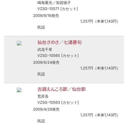
鳴海重光／加賀徳子
VZSG-10571 [カセット]
2009/9/16発売
1,257円（本体1,143円）
民謡
仙台さのさ／七浦甚句
武花千草
VZSG-10565 [カセット]
2009/6/24発売
1,257円（本体1,143円）
民謡
古調えんころ節／仙台節
荒昇吾
VZSG-10563 [カセット]
2009/4/29発売
1,257円（本体1,143円）
民謡