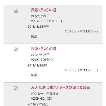
民謡（うた）の道
おもだか秋子
VZTG-509 [カセット]
2011/11/23発売
2,096円（本体1,905円）
民謡
民謡（うた）の道
おもだか秋子
VZCG-746 [CD]
2011/11/2発売
2,096円（本体1,905円）
民謡
みんなあつまれ！キッズ盆踊り＆音頭
ビクター少年民謡会
VZCH-82 [CD]
2011/6/22発売