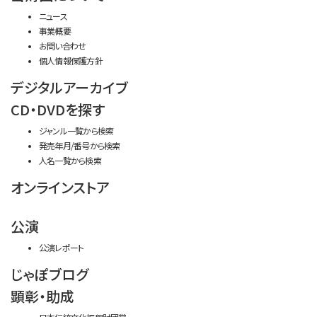
ニュース
事業概要
お問い合わせ
個人情報保護方針
デジタルアーカイブ
CD・DVDを探す
ジャンル一覧から検索
発売年月/番号から検索
人名一覧から検索
オンラインストア
公演
公演レポート
じゃぽブログ
顕彰・助成