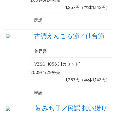
2009/6/24発売
1,257円（本体1,143円）
民謡
古調えんころ節／仙台節
荒昇吾
VZSG-10563 [カセット]
2009/4/29発売
1,257円（本体1,143円）
民謡
藤 みち子／民謡 想い綴り