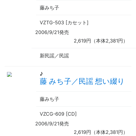
藤みち子
VZTG-503 [カセット]
2006/9/21発売
2,619円（本体2,381円）
新民謡／民謡
♪
藤 みち子／民謡 想い綴り
藤みち子
VZCG-609 [CD]
2006/9/21発売
2,619円（本体2,381円）