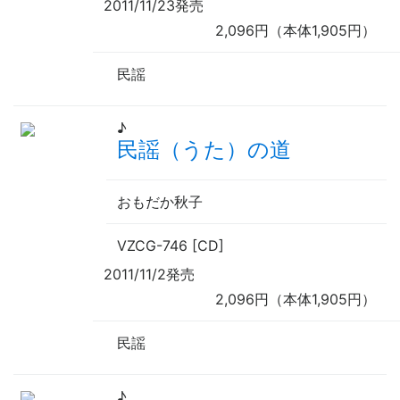
2011/11/23発売
2,096円（本体1,905円）
民謡
♪
民謡（うた）の道
おもだか秋子
VZCG-746 [CD]
2011/11/2発売
2,096円（本体1,905円）
民謡
♪