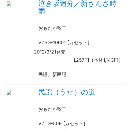
泣き坂追分／新さんさ時
雨
おもだか秋子
VZSG-10601 [カセット]
2012/3/21発売
1,257円（本体1,143円）
民謡／新民謡
民謡（うた）の道
おもだか秋子
VZTG-509 [カセット]