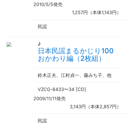
2010/5/5発売
1,257円（本体1,143円）
民謡
♪
日本民謡まるかじり100
おかわり編（2枚組）
鈴木正夫、江村貞一、藤みち子、
他
VZCG-8433
〜
34 [CD]
2009/11/11発売
3,143円（本体2,857円）
民謡