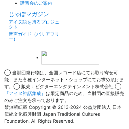
講習会のご案内
じゃぽマガジン
アイヌ語を贈るプロジェ
クト
音声ガイド（バリアフリ
ー）
◯ 当財団発行物は、全国レコード店にてお取り寄せ可
能、また各種インターネット・ショップにてお求め頂けま
す。◯ 販売：ビクターエンタテインメント株式会社 ◯
『アイヌ神話集成』
は限定商品のため、当財団の直接販売
のみご注文を承っております。
禁無断転載 Copyright © 2013-2024 公益財団法人 日本
伝統文化振興財団 Japan Traditional Cultures
Foundation. All Rights Reserved.