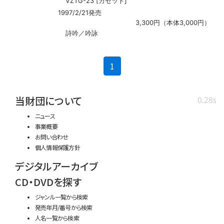
VZTG-23 [カセット]
1997/2/21発売
3,300円（本体3,000円）
詩吟／吟詠
(current)
1
当財団について
0.28s
ニュース
事業概要
お問い合わせ
個人情報保護方針
デジタルアーカイブ
CD・DVDを探す
ジャンル一覧から検索
発売年月/番号から検索
人名一覧から検索