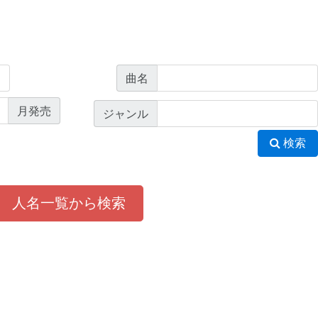
曲名
月発売
ジャンル
検索
人名一覧から検索