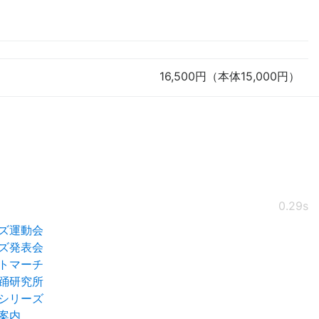
16,500円（本体15,000円）
0.29s
ズ運動会
ズ発表会
トマーチ
踊研究所
シリーズ
案内