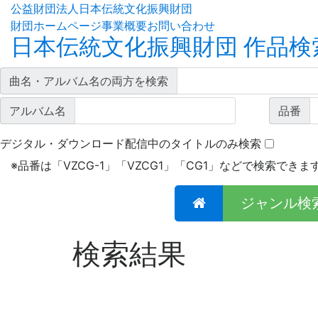
公益財団法人日本伝統文化振興財団
財団ホームページ
事業概要
お問い合わせ
日本伝統文化振興財団 作品検
曲名・アルバム名の両方を検索
アルバム名
品番
デジタル・ダウンロード配信中のタイトルのみ検索
※
品番は「VZCG-1」「VZCG1」「CG1」などで検索できま
ジャンル検
検索結果