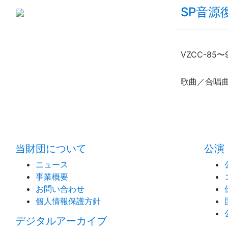
SP音源
VZCC-85
〜
歌曲／合唱
当財団について
公演
ニュース
事業概要
お問い合わせ
個人情報保護方針
デジタルアーカイブ