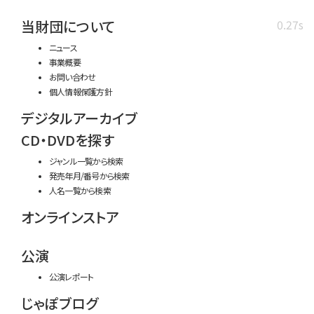
当財団について
0.27s
ニュース
事業概要
お問い合わせ
個人情報保護方針
デジタルアーカイブ
CD・DVDを探す
ジャンル一覧から検索
発売年月/番号から検索
人名一覧から検索
オンラインストア
公演
公演レポート
じゃぽブログ