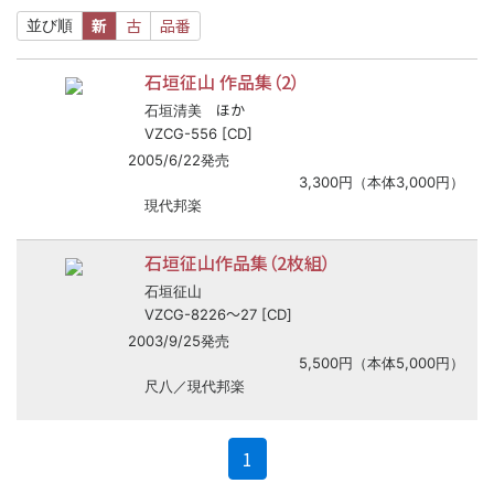
新
古
品番
並び順
石垣征山 作品集（2）
ほか
石垣清美
VZCG-556 [CD]
2005/6/22発売
3,300円（本体3,000円）
現代邦楽
石垣征山作品集（2枚組）
石垣征山
〜
VZCG-8226
27 [CD]
2003/9/25発売
5,500円（本体5,000円）
尺八／現代邦楽
(current)
1