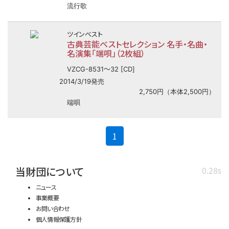
流行歌
ツインベスト
古典芸能ベストセレクション 名手・名曲・
名演集「端唄」（2枚組）
〜
VZCG-8531
32 [CD]
2014/3/19発売
2,750円（本体2,500円）
端唄
(current)
1
当財団について
0.28s
ニュース
事業概要
お問い合わせ
個人情報保護方針