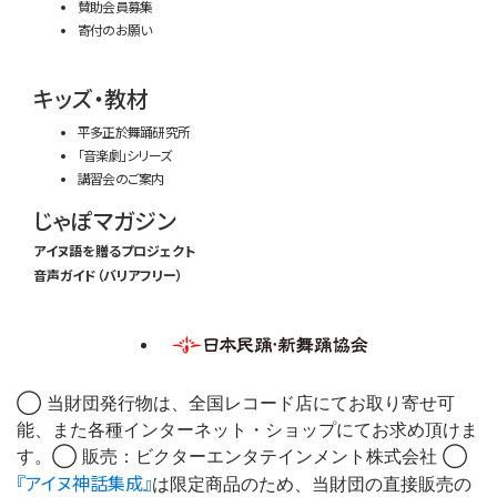
賛助会員募集
寄付のお願い
キッズ・教材
平多正於舞踊研究所
「音楽劇」シリーズ
講習会のご案内
じゃぽマガジン
アイヌ語を贈るプロジェクト
音声ガイド（バリアフリー）
◯ 当財団発行物は、全国レコード店にてお取り寄せ可
能、また各種インターネット・ショップにてお求め頂けま
す。◯ 販売：ビクターエンタテインメント株式会社 ◯
『アイヌ神話集成』
は限定商品のため、当財団の直接販売の