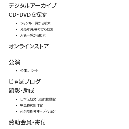
デジタルアーカイブ
CD・DVDを探す
ジャンル一覧から検索
発売年月/番号から検索
人名一覧から検索
オンラインストア
公演
公演レポート
じゃぽブログ
顕彰・助成
日本伝統文化振興財団賞
中島勝祐創作賞
邦楽技能者オーディション
賛助会員・寄付