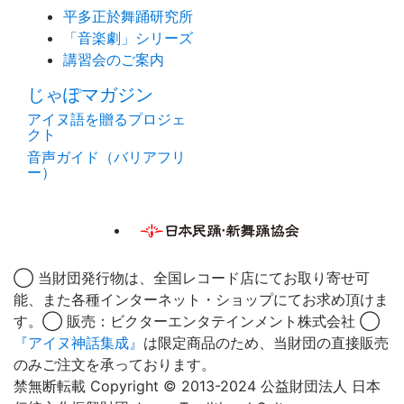
平多正於舞踊研究所
「音楽劇」シリーズ
講習会のご案内
じゃぽマガジン
アイヌ語を贈るプロジェ
クト
音声ガイド（バリアフリ
ー）
◯ 当財団発行物は、全国レコード店にてお取り寄せ可
能、また各種インターネット・ショップにてお求め頂けま
す。◯ 販売：ビクターエンタテインメント株式会社 ◯
『アイヌ神話集成』
は限定商品のため、当財団の直接販売
のみご注文を承っております。
禁無断転載 Copyright © 2013-2024 公益財団法人 日本