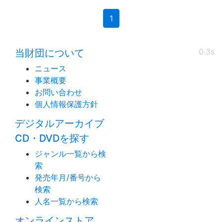
(current)
1
0.3s
当財団について
ニュース
事業概要
お問い合わせ
個人情報保護方針
デジタルアーカイブ
CD・DVDを探す
ジャンル一覧から検
索
発売年月/番号から
検索
人名一覧から検索
オンラインストア