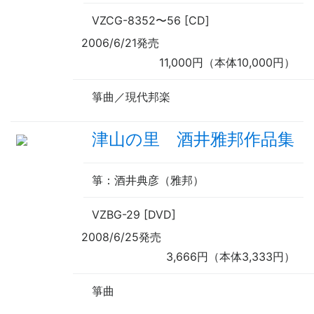
VZCG-8352
〜
56 [CD]
2006/6/21発売
11,000円（本体10,000円）
箏曲／現代邦楽
津山の里 酒井雅邦作品集
箏
：酒井典彦（雅邦）
VZBG-29 [DVD]
2008/6/25発売
3,666円（本体3,333円）
箏曲