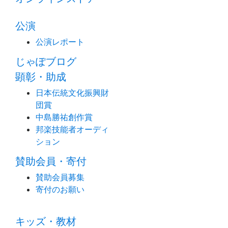
公演
公演レポート
じゃぽブログ
顕彰・助成
日本伝統文化振興財
団賞
中島勝祐創作賞
邦楽技能者オーディ
ション
賛助会員・寄付
賛助会員募集
寄付のお願い
キッズ・教材