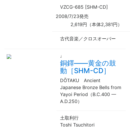
VZCG-685 [SHM-CD]
2008/7/23発売
2,619円（本体2,381円）
古代音楽／クロスオーバー
♩
銅鐸——黄金の鼓
動［SHM-CD］
DŌTAKU Ancient
Japanese Bronze Bells from
Yayoi Period（B.C.400
—
A.D.250）
土取利行
Toshi Tsuchitori