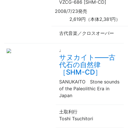
VZCG-686 [SHM-CD]
2008/7/23発売
2,619円（本体2,381円）
古代音楽／クロスオーバー
♩
サヌカイト——古
代石の自然律
［SHM-CD］
SANUKAITO Stone sounds
of the Paleolithic Era in
Japan
土取利行
Toshi Tsuchitori