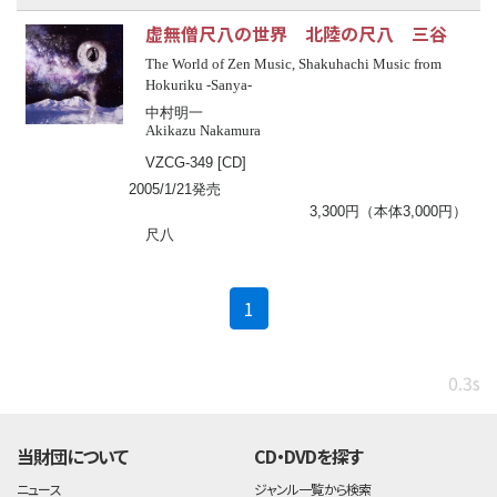
虚無僧尺八の世界 北陸の尺八 三谷
The World of Zen Music, Shakuhachi Music from
Hokuriku -Sanya-
中村明一
Akikazu Nakamura
VZCG-349 [CD]
2005/1/21発売
3,300円（本体3,000円）
尺八
(current)
1
0.3s
当財団について
CD・DVDを探す
ニュース
ジャンル一覧から検索