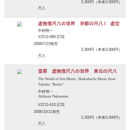
3,300円（本体3,000円）
尺八
虚無僧尺八の世界 京都の尺八 Ⅰ 虚空
中村明一
VZCG-680 [CD]
2008/7/23発売
3,300円（本体3,000円）
尺八
霊慕 虚無僧尺八の世界 東北の尺八
The World of Zen Music, Shakuhachi Music from
Tohoku “Reibo”
中村明一
Akikazu Nakamura
VZCG-610 [CD]
2006/10/11発売
3,300円（本体3,000円）
尺八