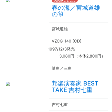
完売致しました
春の海／宮城道雄
の箏
宮城道雄
VZCG-140 [CD]
1997/12/3発売
3,080円（本体2,800円）
箏曲／三曲
邦楽演奏家 BEST
TAKE 吉村七重
吉村七重