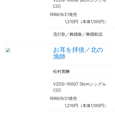
VZDG-10008 [8cmシングル
CD]
1998/9/21発売
1,210円（本体1,100円）
流行歌／舞踊曲／舞踊歌謡
お耳を拝借／北の
漁師
松村實酬
VZDG-10007 [8cmシングル
CD]
1998/9/21発売
1,210円（本体1,100円）