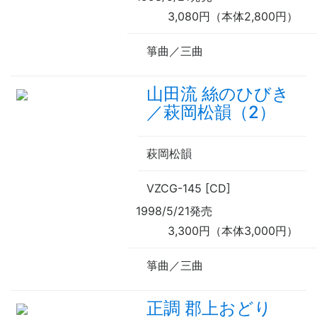
3,080円（本体2,800円）
箏曲／三曲
山田流 絲のひびき
／萩岡松韻（2）
萩岡松韻
VZCG-145 [CD]
1998/5/21発売
3,300円（本体3,000円）
箏曲／三曲
正調 郡上おどり