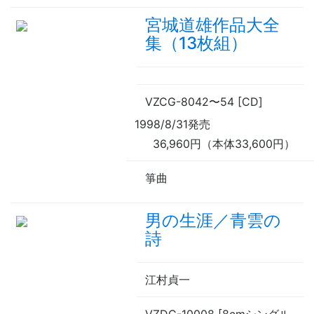
宮城道雄作品大全
集（13枚組）
VZCG-8042
〜
54 [CD]
1998/8/31発売
36,960円（本体33,600円）
箏曲
男の生涯／青雲の
詩
江村貞一