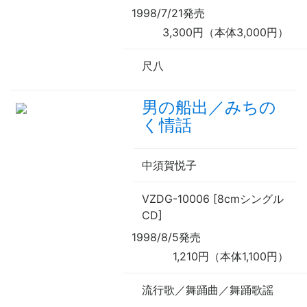
1998/7/21発売
3,300円（本体3,000円）
尺八
男の船出／みちの
く情話
中須賀悦子
VZDG-10006 [8cmシングル
CD]
1998/8/5発売
1,210円（本体1,100円）
流行歌／舞踊曲／舞踊歌謡