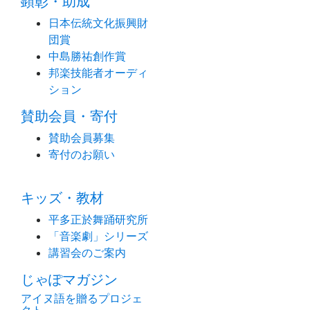
顕彰・助成
日本伝統文化振興財
団賞
中島勝祐創作賞
邦楽技能者オーディ
ション
賛助会員・寄付
賛助会員募集
寄付のお願い
キッズ・教材
平多正於舞踊研究所
「音楽劇」シリーズ
講習会のご案内
じゃぽマガジン
アイヌ語を贈るプロジェ