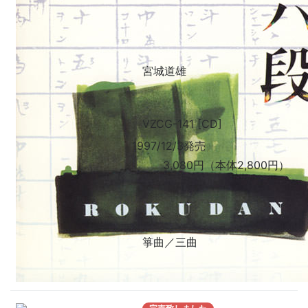
宮城道雄
VZCG-141 [CD]
1997/12/3発売
3,080円（本体2,800円）
箏曲／三曲