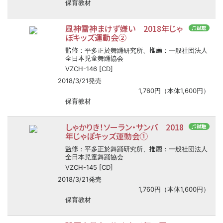
保育教材
風神雷神まけず嫌い 2018年じゃ
♫試聴
ぽキッズ運動会②
監修
推薦
：平多正於舞踊研究所、
：一般社団法人
全日本児童舞踊協会
VZCH-146 [CD]
2018/3/21発売
1,760円（本体1,600円）
保育教材
しゃかりき！ソーラン・サンバ 2018
♫試聴
年じゃぽキッズ運動会①
監修
推薦
：平多正於舞踊研究所、
：一般社団法人
全日本児童舞踊協会
VZCH-145 [CD]
2018/3/21発売
1,760円（本体1,600円）
保育教材