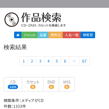
ジャンル
品番
発売日
人名
一覧
検索窓
検索結果
1
2
3
4
5
6
…
67
CD
カセット
DVD
VHS
1333
0
0
0
検索条件：メディアがCD
件数：1333件