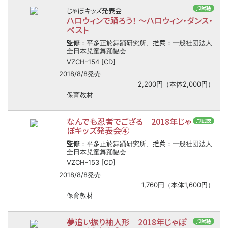
♫試聴
じゃぽキッズ発表会
ハロウィンで踊ろう！ ～ハロウィン・ダンス・
ベスト
監修
推薦
：平多正於舞踊研究所、
：一般社団法人
全日本児童舞踊協会
VZCH-154 [CD]
2018/8/8発売
2,200円（本体2,000円）
保育教材
なんでも忍者でござる 2018年じゃ
♫試聴
ぽキッズ発表会④
監修
推薦
：平多正於舞踊研究所、
：一般社団法人
全日本児童舞踊協会
VZCH-153 [CD]
2018/8/8発売
1,760円（本体1,600円）
保育教材
夢追い振り袖人形 2018年じゃぽ
♫試聴