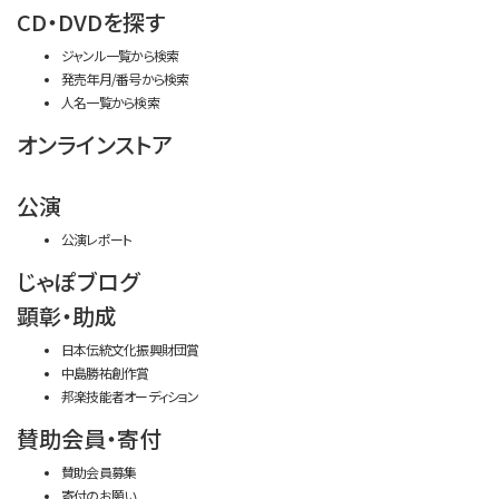
CD・DVDを探す
ジャンル一覧から検索
発売年月/番号から検索
人名一覧から検索
オンラインストア
公演
公演レポート
じゃぽブログ
顕彰・助成
日本伝統文化振興財団賞
中島勝祐創作賞
邦楽技能者オーディション
賛助会員・寄付
賛助会員募集
寄付のお願い