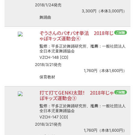
2018/1/24発売
3,300円（本体3,000円）
舞踊曲
ぞうさんのパオパオ拳法 2018年じ
♫試聴
ゃぽキッズ運動会④
監修
推薦
：平多正於舞踊研究所、
：一般社団法人
全日本児童舞踊協会
VZCH-148 [CD]
2018/3/21発売
1,760円（本体1,600円）
保育教材
打て打てGENKI太鼓！ 2018年じゃ
♫試聴
ぽキッズ運動会③
監修
推薦
：平多正於舞踊研究所、
：一般社団法人
全日本児童舞踊協会
VZCH-147 [CD]
2018/3/21発売
1,760円（本体1,600円）