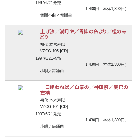
1997/6/21発売
1,430円（本体1,300円）
舞踊小曲／舞踊曲
上げ汐／満月や／青柳の糸より／松のみ
どり
初代 本木寿以
VZCG-105 [CD]
1997/6/21発売
1,430円（本体1,300円）
小唄／舞踊曲
一日逢わねば／白扇の／神田祭／辰巳の
左褄
初代 本木寿以
VZCG-104 [CD]
1997/6/21発売
1,430円（本体1,300円）
小唄／舞踊曲