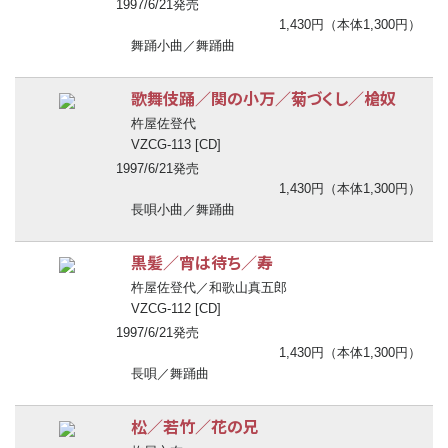
1997/6/21発売
1,430円（本体1,300円）
舞踊小曲／舞踊曲
歌舞伎踊／関の小万／菊づくし／槍奴
杵屋佐登代
VZCG-113 [CD]
1997/6/21発売
1,430円（本体1,300円）
長唄小曲／舞踊曲
黒髪／宵は待ち／寿
杵屋佐登代／和歌山真五郎
VZCG-112 [CD]
1997/6/21発売
1,430円（本体1,300円）
長唄／舞踊曲
松／若竹／花の兄