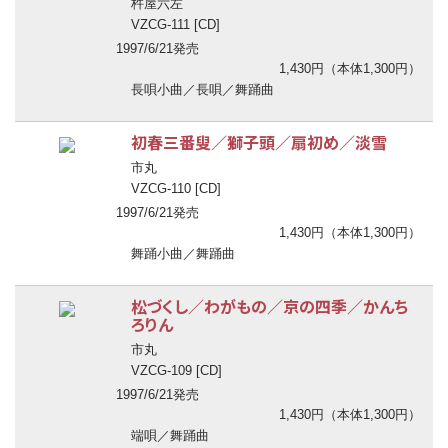
杵屋六左
VZCG-111 [CD]
1997/6/21発売
1,430円（本体1,300円）
長唄小曲／長唄／舞踊曲
初春三番叟／獅子頭／扇初め／淡雪
市丸
VZCG-110 [CD]
1997/6/21発売
1,430円（本体1,300円）
舞踊小曲／舞踊曲
松づくし／わがもの／京の四季／かんち
ろりん
市丸
VZCG-109 [CD]
1997/6/21発売
1,430円（本体1,300円）
端唄／舞踊曲