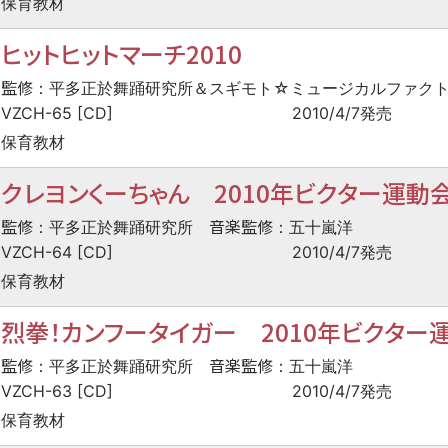
保育教材
ヒットヒットマーチ2010
監修
：平多正於舞踊研究所＆スギモト☆ミュージカルファク
VZCH-65 [CD]
2010/4/7発売
保育教材
クレヨンくーちゃん 2010年ビクター運動
監修
音楽監修
：平多正於舞踊研究所
：五十嵐洋
VZCH-64 [CD]
2010/4/7発売
保育教材
烈拳！カンフータイガー 2010年ビクター
監修
音楽監修
：平多正於舞踊研究所
：五十嵐洋
VZCH-63 [CD]
2010/4/7発売
保育教材