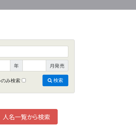
年
月発売
ルのみ検索
検索
人名一覧から検索