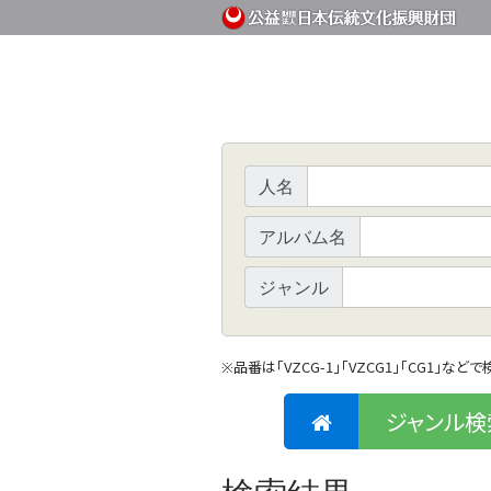
人名
アルバム名
ジャンル
品番は「VZCG-1」「VZCG1」「CG1」など
※
ジャンル検