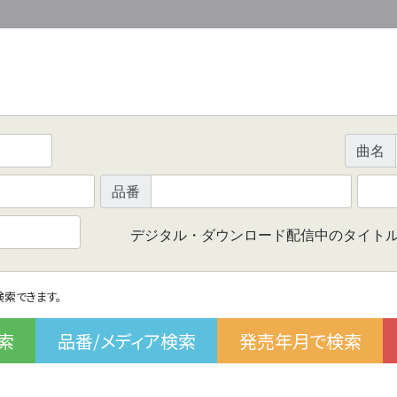
曲名
品番
デジタル・ダウンロード配信中のタイト
で検索できます。
索
品番/メディア検索
発売年月で検索