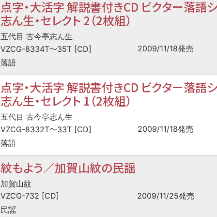
点字・大活字 解説書付きCD ビクター落語シ
志ん生・セレクト 2（2枚組）
五代目 古今亭志ん生
〜
2009/11/18発売
VZCG-8334T
35T [CD]
落語
点字・大活字 解説書付きCD ビクター落語シ
志ん生・セレクト 1（2枚組）
五代目 古今亭志ん生
〜
2009/11/18発売
VZCG-8332T
33T [CD]
落語
紋もよう／加賀山紋の民謡
加賀山紋
VZCG-732 [CD]
2009/11/25発売
民謡