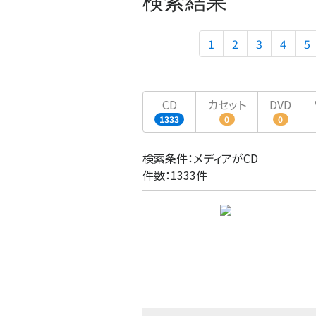
検索結果
1
2
3
4
5
CD
カセット
DVD
1333
0
0
検索条件：メディアがCD
件数：1333件