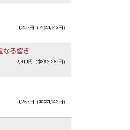
1,257円（本体1,143円）
聖なる響き
2,619円（本体2,381円）
1,257円（本体1,143円）